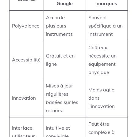
Google
marques
Accorde
Souvent
Polyvalence
plusieurs
spécifique à un
instruments
instrument
Coûteux,
Gratuit et en
nécessite un
Accessibilité
ligne
équipement
physique
Mises à jour
Moins agile
régulières
Innovation
dans
basées sur les
l’innovation
retours
Peut être
Interface
Intuitive et
complexe à
utilisateur
conviviale