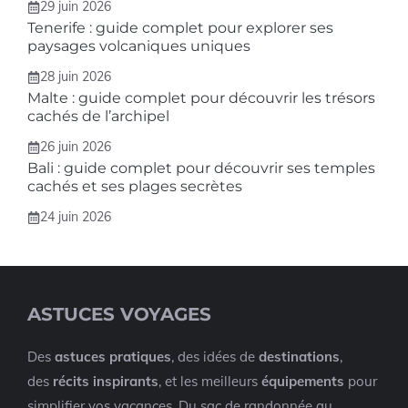
29 juin 2026
Tenerife : guide complet pour explorer ses
paysages volcaniques uniques
28 juin 2026
Malte : guide complet pour découvrir les trésors
cachés de l’archipel
26 juin 2026
Bali : guide complet pour découvrir ses temples
cachés et ses plages secrètes
24 juin 2026
ASTUCES VOYAGES
Des
astuces pratiques
, des idées de
destinations
,
des
récits inspirants
, et les meilleurs
équipements
pour
simplifier vos vacances. Du sac de randonnée au