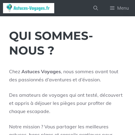
Aller
Menu
au
contenu
QUI SOMMES-
NOUS ?
Chez
Astuces Voyages
, nous sommes avant tout
des passionnés d’aventures et d’évasion.
Des amateurs de voyages qui ont testé, découvert
et appris à déjouer les pièges pour profiter de
chaque escapade.
Notre mission ? Vous partager les meilleures
astuces, bons plans et conseils pratiques pour