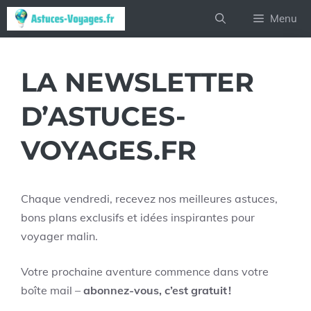
Aller
Menu
au
contenu
LA NEWSLETTER
D’ASTUCES-
VOYAGES.FR
Chaque vendredi, recevez nos meilleures astuces,
bons plans exclusifs et idées inspirantes pour
voyager malin.
Votre prochaine aventure commence dans votre
boîte mail –
abonnez-vous, c’est gratuit !