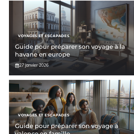
VOYAGES ET ESCAPADES
Guide pour préparer son voyage à la
havane en europe
27 janvier 2026
VOYAGES ET ESCAPADES
Guide pour préparer son voyage à
valence en famille