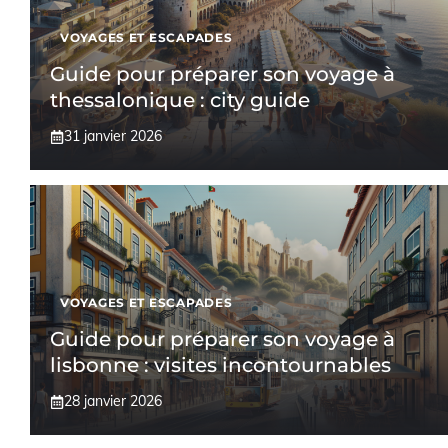
VOYAGES ET ESCAPADES
Guide pour préparer son voyage à
thessalonique : city guide
31 janvier 2026
VOYAGES ET ESCAPADES
Guide pour préparer son voyage à
lisbonne : visites incontournables
28 janvier 2026