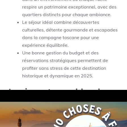
respire un patrimoine exceptionnel, avec des
quartiers distincts pour chaque ambiance.
Le séjour idéal combine découvertes
culturelles, détente gourmande et escapades
dans la campagne toscane pour une
expérience équilibrée.
Une bonne gestion du budget et des
réservations stratégiques permettent de
profiter sans stress de cette destination
historique et dynamique en 2025.
Les incontournables de
Florence pour un voyage
entre histoire et détente
Florence, capitale emblématique de la Toscane,