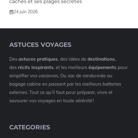
cachés et ses plages secrètes
24 juin 2026
ASTUCES VOYAGES
Des
astuces pratiques
, des idées de
destinations
,
des
récits inspirants
, et les meilleurs
équipements
pour
simplifier vos vacances. Du sac de randonnée au
bagage cabine en passant par les meilleurs batteries
externes. Tout ce qu’il faut pour préparer, vivre et
savourer vos voyages en toute sérénité !
CATEGORIES