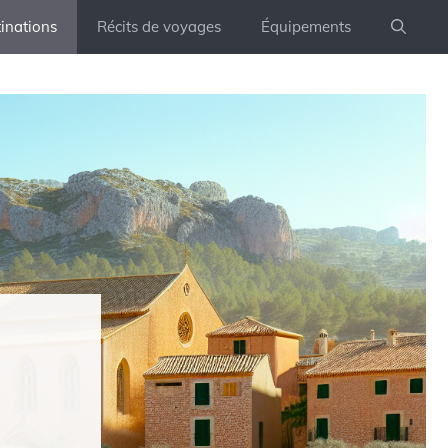
inations
Récits de voyages
Équipements