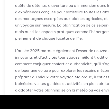
quête de détente, d’aventure ou d’immersion dans la
d’expériences conçues pour satisfaire toutes les at
des montagnes escarpées aux plaines agricoles, et s
un voyage sur mesure. La planification de ce séjou
mais aussi les aspects pratiques comme l’hébergemen
pleinement de chaque facette de l’île.
L’année 2025 marque également l’essor de nouveaux
innovants et d’activités touristiques mêlant traditio
comment conjuguer confort et authenticité, qu’il s’
de louer une voiture pour explorer les recoins méc
préparer au mieux votre voyage Majorque, il est ess
balnéaire, visites guidées et activités en plein air, 
d’adapter votre planning selon la météo ou vos env
Sites incontournables 