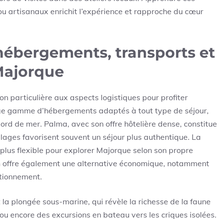
s ou artisanaux enrichit l’expérience et rapproche du cœur
 hébergements, transports et
 Majorque
n particulière aux aspects logistiques pour profiter
arge gamme d’hébergements adaptés à tout type de séjour,
ord de mer. Palma, avec son offre hôtelière dense, constitue
illages favorisent souvent un séjour plus authentique. La
a plus flexible pour explorer Majorque selon son propre
n offre également une alternative économique, notamment
ationnement.
 la plongée sous-marine, qui révèle la richesse de la faune
u encore des excursions en bateau vers les criques isolées.