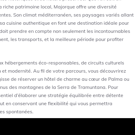
 riche patrimoine local, Majorque offre une diversité
tentes. Son climat méditerranéen, ses paysages variés allant
a cuisine authentique en font une destination idéale pour
r doit prendre en compte non seulement les incontournables
t, les transports, et la meilleure période pour profiter
 hébergements éco-responsables, de circuits culturels
n et modernité. Au fil de votre parcours, vous découvrirez
agisse de réserver un hôtel de charme au cœur de Palma ou
onnus des montagnes de la Serra de Tramuntana. Pour
entiel d’élaborer une stratégie équilibrée entre détente
tout en conservant une flexibilité qui vous permettra
ies spontanées.
pour un voyage Majorque