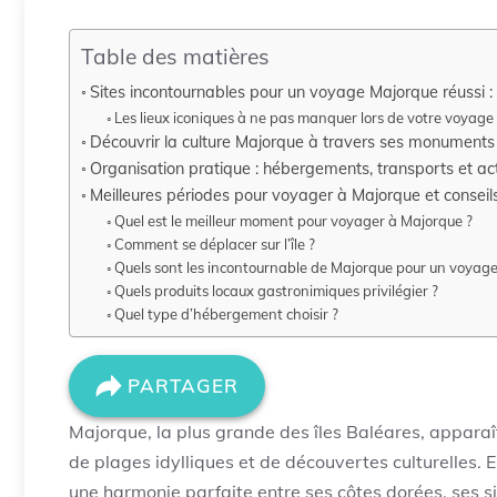
Table des matières
Sites incontournables pour un voyage Majorque réussi :
Les lieux iconiques à ne pas manquer lors de votre voyag
Découvrir la culture Majorque à travers ses monuments 
Organisation pratique : hébergements, transports et act
Meilleures périodes pour voyager à Majorque et conseils
Quel est le meilleur moment pour voyager à Majorque ?
Comment se déplacer sur l’île ?
Quels sont les incontournable de Majorque pour un voyage 
Quels produits locaux gastronimiques privilégier ?
Quel type d’hébergement choisir ?
PARTAGER
Majorque, la plus grande des îles Baléares, appara
de plages idylliques et de découvertes culturelles. 
une harmonie parfaite entre ses côtes dorées, ses si