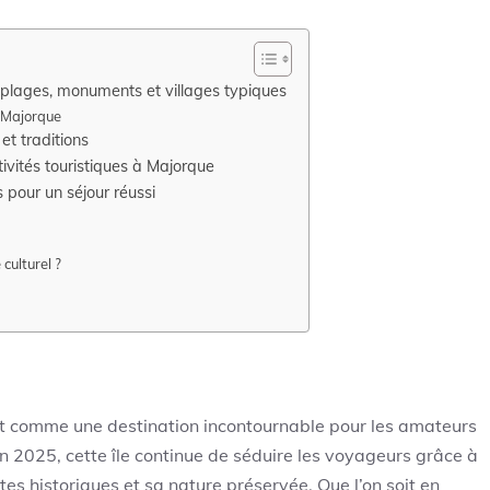
 plages, monuments et villages typiques
e Majorque
et traditions
ivités touristiques à Majorque
 pour un séjour réussi
culturel ?
ît comme une destination incontournable pour les amateurs
En 2025, cette île continue de séduire les voyageurs grâce à
tes historiques et sa nature préservée. Que l’on soit en