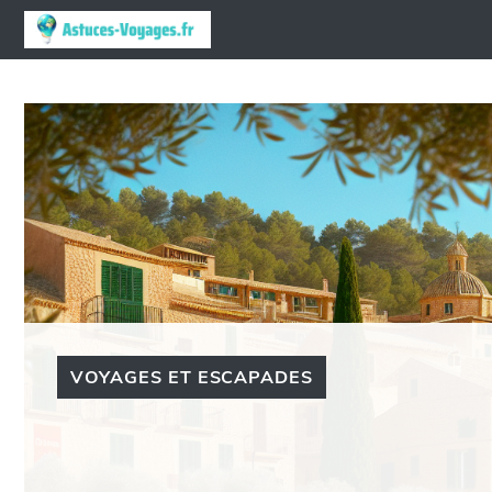
Aller
au
contenu
VOYAGES ET ESCAPADES