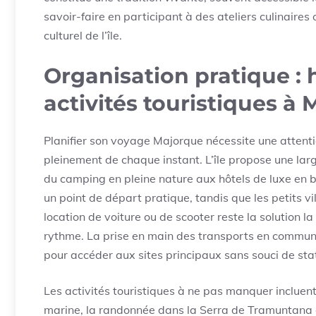
savoir-faire en participant à des ateliers culinaire
culturel de l’île.
Organisation pratique :
activités touristiques à
Planifier son voyage Majorque nécessite une attentio
pleinement de chaque instant. L’île propose une l
du camping en pleine nature aux hôtels de luxe en b
un point de départ pratique, tandis que les petits v
location de voiture ou de scooter reste la solution l
rythme. La prise en main des transports en commu
pour accéder aux sites principaux sans souci de st
Les activités touristiques à ne pas manquer incluent
marine, la randonnée dans la Serra de Tramuntana o