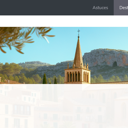
Astuces
Dest