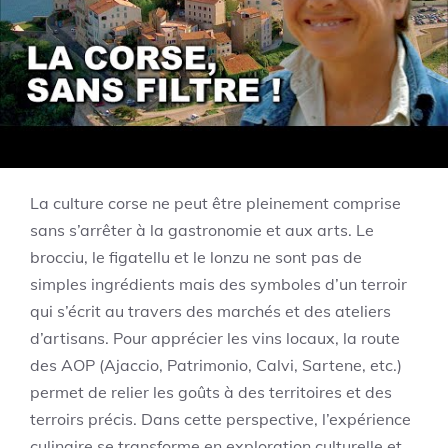
référencés ci-dessus agrémentent votre
connaissance des lieux et des histoires qui les
entourent.
Élévation culturelle et
gastronomique
La culture corse ne peut être pleinement comprise
sans s’arrêter à la gastronomie et aux arts. Le
brocciu, le figatellu et le lonzu ne sont pas de
simples ingrédients mais des symboles d’un terroir
qui s’écrit au travers des marchés et des ateliers
d’artisans. Pour apprécier les vins locaux, la route
des AOP (Ajaccio, Patrimonio, Calvi, Sartene, etc.)
permet de relier les goûts à des territoires et des
terroirs précis. Dans cette perspective, l’expérience
culinaire se transforme en exploration culturelle et