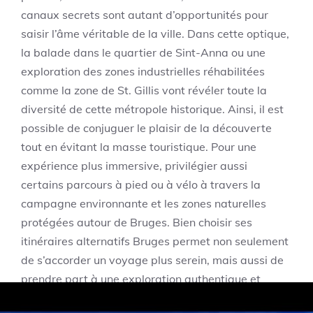
canaux secrets sont autant d’opportunités pour
saisir l’âme véritable de la ville. Dans cette optique,
la balade dans le quartier de Sint-Anna ou une
exploration des zones industrielles réhabilitées
comme la zone de St. Gillis vont révéler toute la
diversité de cette métropole historique. Ainsi, il est
possible de conjuguer le plaisir de la découverte
tout en évitant la masse touristique. Pour une
expérience plus immersive, privilégier aussi
certains parcours à pied ou à vélo à travers la
campagne environnante et les zones naturelles
protégées autour de Bruges. Bien choisir ses
itinéraires alternatifs Bruges permet non seulement
de s’accorder un voyage plus serein, mais aussi de
prendre part à une exploration authentique et
responsable, en phase avec les enjeux de tourisme