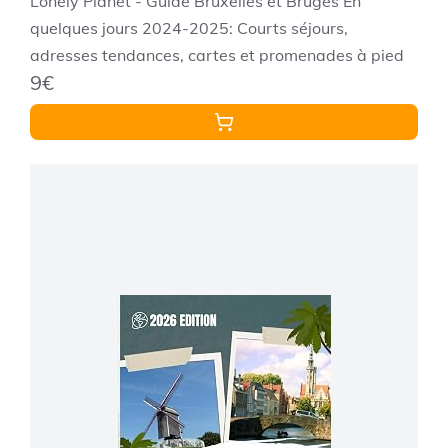
Lonely Planet - Guide Bruxelles et Bruges En
quelques jours 2024-2025: Courts séjours,
adresses tendances, cartes et promenades à pied
9€