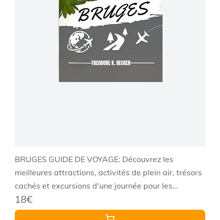
BRUGES GUIDE DE VOYAGE: Découvrez les
meilleures attractions, activités de plein air, trésors
cachés et excursions d'une journée pour les
18€
voyageurs aventureux