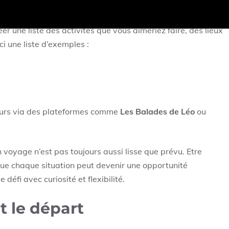
ons.
éer une liste des activités que vous aimeriez faire, des lieux
ci une liste d’exemples :
eurs via des plateformes comme
Les Balades de Léo
ou
voyage n’est pas toujours aussi lisse que prévu. Etre
que chaque situation peut devenir une opportunité
défi avec curiosité et flexibilité.
t le départ