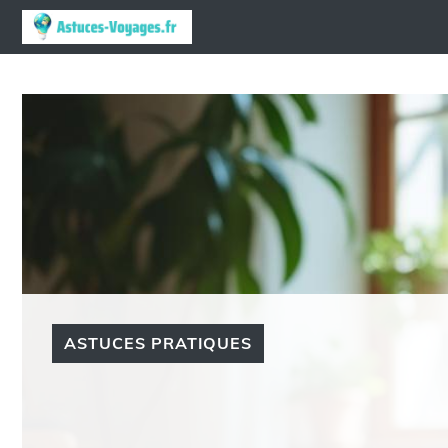
Aller
au
contenu
ASTUCES PRATIQUES