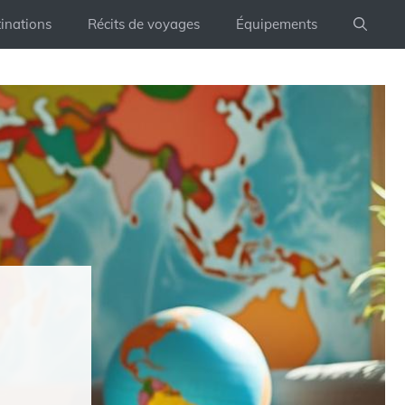
inations
Récits de voyages
Équipements