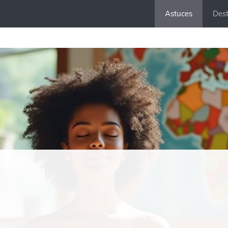
Astuces
Dest