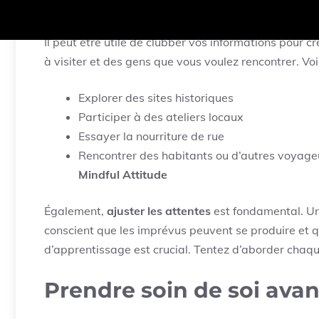
blogs sont souvent une source précieuse d’informati
Il peut être utile de clubber vos informations pour cr
à visiter et des gens que vous voulez rencontrer. Voi
Explorer des sites historiques
Participer à des ateliers locaux
Essayer la nourriture de rue
Rencontrer des habitants ou d’autres voyag
Mindful Attitude
Également,
ajuster les attentes
est fondamental. Un 
conscient que les imprévus peuvent se produire et 
d’apprentissage est crucial. Tentez d’aborder chaque 
Prendre soin de soi avan