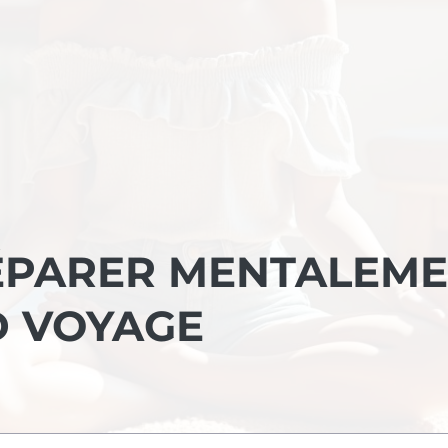
ÉPARER MENTALEM
D VOYAGE