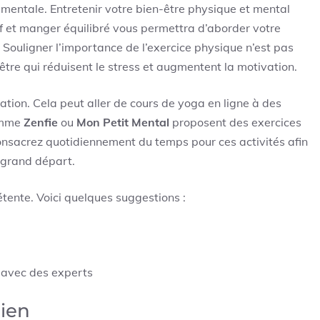
mentale. Entretenir votre bien-être physique et mental
tif et manger équilibré vous permettra d’aborder votre
 Souligner l’importance de l’exercice physique n’est pas
-être qui réduisent le stress et augmentent la motivation.
ation. Cela peut aller de cours de yoga en ligne à des
comme
Zenfie
ou
Mon Petit Mental
proposent des exercices
onsacrez quotidiennement du temps pour ces activités afin
e grand départ.
tente. Voici quelques suggestions :
s avec des experts
tien