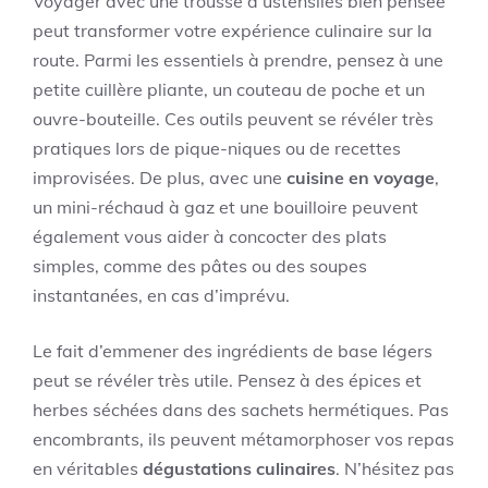
Voyager avec une trousse d’ustensiles bien pensée
peut transformer votre expérience culinaire sur la
route. Parmi les essentiels à prendre, pensez à une
petite cuillère pliante, un couteau de poche et un
ouvre-bouteille. Ces outils peuvent se révéler très
pratiques lors de pique-niques ou de recettes
improvisées. De plus, avec une
cuisine en voyage
,
un mini-réchaud à gaz et une bouilloire peuvent
également vous aider à concocter des plats
simples, comme des pâtes ou des soupes
instantanées, en cas d’imprévu.
Le fait d’emmener des ingrédients de base légers
peut se révéler très utile. Pensez à des épices et
herbes séchées dans des sachets hermétiques. Pas
encombrants, ils peuvent métamorphoser vos repas
en véritables
dégustations culinaires
. N’hésitez pas