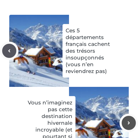
Ces 5
départements
français cachent
des trésors
insoupçonnés
(vous n’en
reviendrez pas)
Vous n’imaginez
pas cette
destination
hivernale
incroyable (et
pourtant si