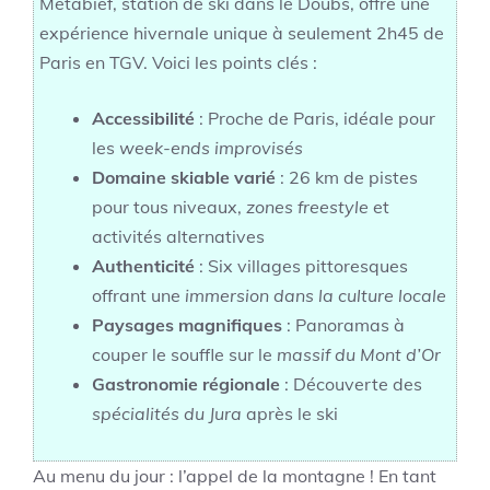
Métabief, station de ski dans le Doubs, offre une
expérience hivernale unique à seulement 2h45 de
Paris en TGV. Voici les points clés :
Accessibilité
: Proche de Paris, idéale pour
les
week-ends improvisés
Domaine skiable varié
: 26 km de pistes
pour tous niveaux,
zones freestyle
et
activités alternatives
Authenticité
: Six villages pittoresques
offrant une
immersion dans la culture locale
Paysages magnifiques
: Panoramas à
couper le souffle sur le
massif du Mont d’Or
Gastronomie régionale
: Découverte des
spécialités du Jura
après le ski
Au menu du jour : l’appel de la montagne ! En tant