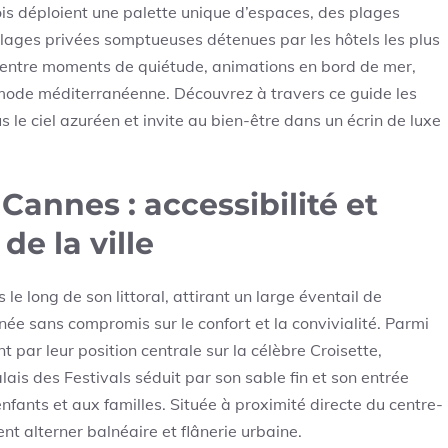
nois déploient une palette unique d’espaces, des plages
ages privées somptueuses détenues par les hôtels les plus
t entre moments de quiétude, animations en bord de mer,
ode méditerranéenne. Découvrez à travers ce guide les
s le ciel azuréen et invite au bien-être dans un écrin de luxe
Cannes : accessibilité et
e la ville
e long de son littoral, attirant un large éventail de
née sans compromis sur le confort et la convivialité. Parmi
t par leur position centrale sur la célèbre Croisette,
alais des Festivals séduit par son sable fin et son entrée
fants et aux familles. Située à proximité directe du centre-
rent alterner balnéaire et flânerie urbaine.