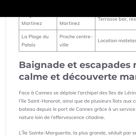
transats, bar
Plage
Hôtel
Terrasse bar, re
Martinez
Martinez
La Plage du
Proche centre-
Location matelas
Palais
ville
Baignade et escapades na
calme et découverte ma
Face à Cannes se déploie l’archipel des îles de Léri
l’île Saint-Honorat, ainsi que de plusieurs îlots aux
bateau depuis le port de Cannes grâce à un service 
nature loin de l’effervescence citadine.
L’Île Sainte-Marguerite, la plus grande, séduit par 