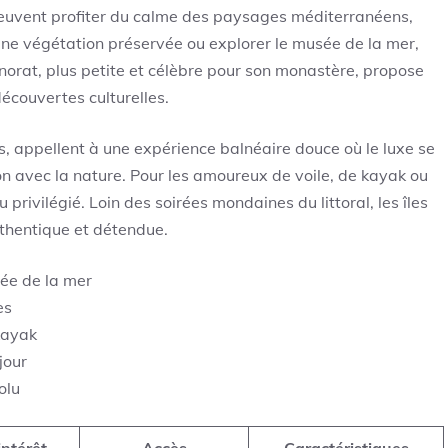
 peuvent profiter du calme des paysages méditerranéens,
’une végétation préservée ou explorer le musée de la mer,
norat, plus petite et célèbre pour son monastère, propose
écouvertes culturelles.
es, appellent à une expérience balnéaire douce où le luxe se
ion avec la nature. Pour les amoureux de voile, de kayak ou
 privilégié. Loin des soirées mondaines du littoral, les îles
uthentique et détendue.
ée de la mer
es
kayak
jour
olu