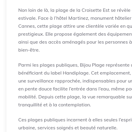
Non loin de là, la plage de la Croisette Est se révè
estivale. Face à l’hôtel Martinez, monument hôtelier 
Cannes, cette plage attire une clientèle variée en q
prestigieux. Elle propose également des équipements
ainsi que des accès aménagés pour les personnes à m
bien-être.
Parmi les plages publiques, Bijou Plage représente u
bénéficiant du label Handiplage. Cet emplacement, t
une surveillance rapprochée, indispensables pour un
en pente douce facilite l’entrée dans l’eau, même po
mobilité. Depuis cette plage, la vue remarquable sur 
tranquillité et à la contemplation.
Ces plages publiques incarnent à elles seules l’espri
urbaine, services soignés et beauté naturelle.