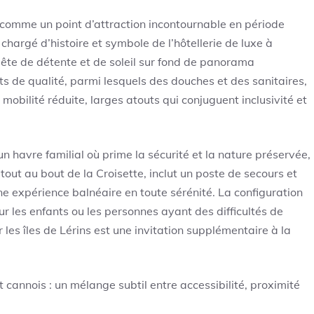
le comme un point d’attraction incontournable en période
chargé d’histoire et symbole de l’hôtellerie de luxe à
uête de détente et de soleil sur fond de panorama
 de qualité, parmi lesquels des douches et des sanitaires,
obilité réduite, larges atouts qui conjuguent inclusivité et
n havre familial où prime la sécurité et la nature préservée,
out au bout de la Croisette, inclut un poste de secours et
e expérience balnéaire en toute sérénité. La configuration
ur les enfants ou les personnes ayant des difficultés de
les îles de Lérins est une invitation supplémentaire à la
t cannois : un mélange subtil entre accessibilité, proximité