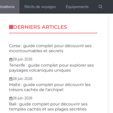
inations
Récits de voyages
Équipements
DERNIERS ARTICLES
Corse : guide complet pour découvrir ses
incontournables et secrets
29 juin 2026
Tenerife : guide complet pour explorer ses
paysages volcaniques uniques
28 juin 2026
Malte : guide complet pour découvrir les
trésors cachés de l’archipel
26 juin 2026
Bali : guide complet pour découvrir ses
temples cachés et ses plages secrètes