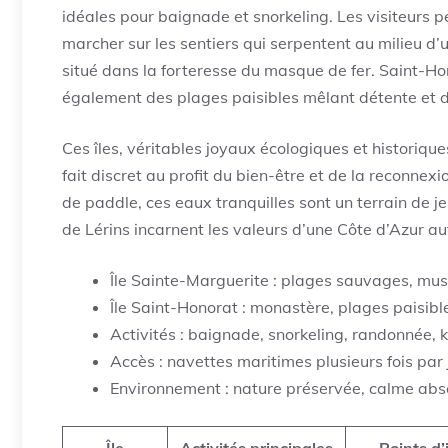
idéales pour baignade et snorkeling. Les visiteurs
marcher sur les sentiers qui serpentent au milieu d
situé dans la forteresse du masque de fer. Saint-Ho
également des plages paisibles mêlant détente et d
Ces îles, véritables joyaux écologiques et historiqu
fait discret au profit du bien-être et de la reconnex
de paddle, ces eaux tranquilles sont un terrain de jeu
de Lérins incarnent les valeurs d’une Côte d’Azur a
Île Sainte-Marguerite : plages sauvages, mus
Île Saint-Honorat : monastère, plages paisibl
Activités : baignade, snorkeling, randonnée, 
Accès : navettes maritimes plusieurs fois par 
Environnement : nature préservée, calme abs