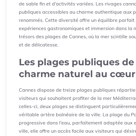
de sable fin et d’activités variées. Les rivages can
publiques accessibles au charme authentique aux pl
renommés. Cette diversité offre un équilibre parfai
expériences gastronomiques et immersion dans la m
trésors des plages de Cannes, où la mer scintille sou
et de délicatesse.
Les plages publiques de 
charme naturel au cœur d
Cannes dispose de treize plages publiques réparties l
visiteurs qui souhaitent profiter de la mer Méditerra
celles-ci, deux plages se distinguent particulièremen
véritable artère balnéaire de la ville. La plage du P
progressive dans l’eau, parfaitement adaptée aux en
ville, elle offre un accès facile aux visiteurs qui dési