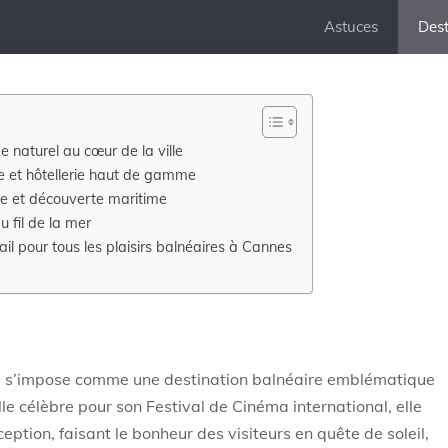
Astuces
Dest
 naturel au cœur de la ville
ie et hôtellerie haut de gamme
me et découverte maritime
u fil de la mer
l pour tous les plaisirs balnéaires à Cannes
es s’impose comme une destination balnéaire emblématique
lle célèbre pour son Festival de Cinéma international, elle
eption, faisant le bonheur des visiteurs en quête de soleil,