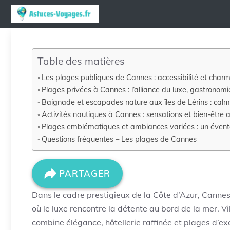
Aller
au
contenu
Table des matières
Les plages publiques de Cannes : accessibilité et charme
Plages privées à Cannes : l’alliance du luxe, gastronom
Baignade et escapades nature aux îles de Lérins : cal
Activités nautiques à Cannes : sensations et bien-être a
Plages emblématiques et ambiances variées : un éventai
Questions fréquentes – Les plages de Cannes
PARTAGER
Dans le cadre prestigieux de la Côte d’Azur, Cann
où le luxe rencontre la détente au bord de la mer. Vi
combine élégance, hôtellerie raffinée et plages d’exc