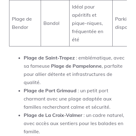
Idéal pour
apéritifs et
Plage de
Parking
Bandol
pique-niques,
Bendor
disponib
fréquentée en
été
Plage de Saint-Tropez
: emblématique, avec
sa fameuse
Plage de Pampelonne
, parfaite
pour allier détente et infrastructures de
qualité.
Plage de Port Grimaud
: un petit port
charmant avec une plage adaptée aux
familles recherchant calme et sécurité.
Plage de La Croix-Valmer
: un cadre naturel,
avec accès aux sentiers pour les balades en
famille.