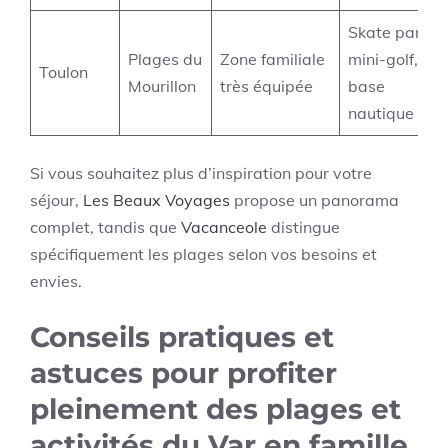
Skate park,
Plages du
Zone familiale
mini-golf,
Toulon
Mourillon
très équipée
base
nautique
Si vous souhaitez plus d’inspiration pour votre
séjour,
Les Beaux Voyages
propose un panorama
complet, tandis que
Vacanceole
distingue
spécifiquement les plages selon vos besoins et
envies.
Conseils pratiques et
astuces pour profiter
pleinement des plages et
activités du Var en famille