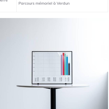
uerre
Parcours mémoriel à Verdun