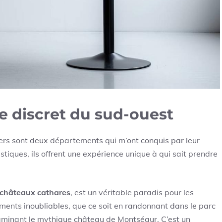
me discret du sud-ouest
Gers sont deux départements qui m’ont conquis par leur
ristiques, ils offrent une expérience unique à qui sait prendre
 châteaux cathares
, est un véritable paradis pour les
oments inoubliables, que ce soit en randonnant dans le parc
aminant le mythique château de Montségur. C’est un