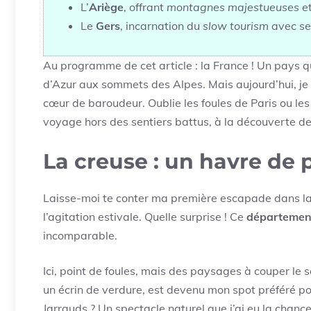
L’
Ariège
, offrant
montagnes majestueuses
et
Le
Gers
, incarnation du
slow tourism
avec se
Au programme de cet article : la France ! Un pays qu
d’Azur aux sommets des Alpes. Mais aujourd’hui, je
cœur de baroudeur. Oublie les foules de Paris ou l
voyage hors des sentiers battus, à la découverte de
La creuse : un havre de 
Laisse-moi te conter ma première escapade dans la C
l’agitation estivale. Quelle surprise ! Ce
département
incomparable.
Ici, point de foules, mais des paysages à couper le s
un écrin de verdure, est devenu mon spot préféré po
Jarrauds ? Un spectacle naturel que j’ai eu la chance