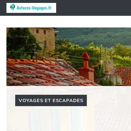
Aller
au
contenu
VOYAGES ET ESCAPADES