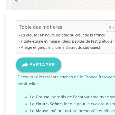
Table des matières
La creuse : un havre de paix au cœur de la france
Haute-saône et meuse : deux pépites de l’est à étudier
Ariège et gers : le charme discret du sud-ouest
PARTAGER
Découvrez les trésors cachés de la France à traver
habituelles.
La
Creuse
, paradis de l’
écotourisme
avec son
La
Haute-Saône
, idéale pour le
cyclotouris
La
Meuse
, mêlant nature préservée et
sites