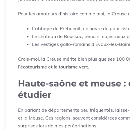
Pour les amateurs d’histoire comme moi, la Creuse r
L’abbaye de Prébenoît, un havre de paix cist
Le château de Boussac, témoin majestueux 
Les vestiges gallo-romains d’Évaux-les-Bain
Crois-moi, la Creuse mérite bien plus que ses 100 00
l’
écotourisme et le tourisme vert
.
Haute-saône et meuse : d
étudier
En parlant de départements peu fréquentés, laisse-m
et la Meuse. Ces régions, souvent considérées comme
surprises lors de mes pérégrinations.