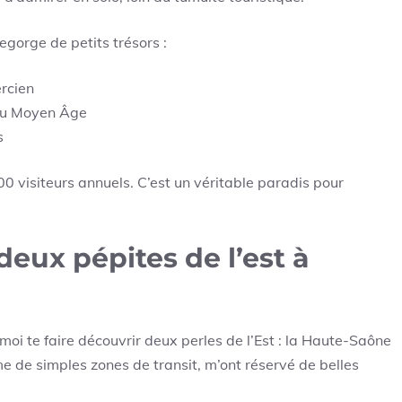
egorge de petits trésors :
ercien
du Moyen Âge
s
0 visiteurs annuels. C’est un véritable paradis pour
eux pépites de l’est à
oi te faire découvrir deux perles de l’Est : la Haute-Saône
 de simples zones de transit, m’ont réservé de belles