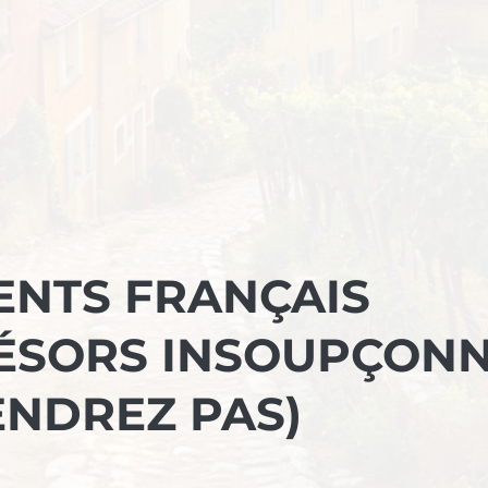
ENTS FRANÇAIS
ÉSORS INSOUPÇON
ENDREZ PAS)