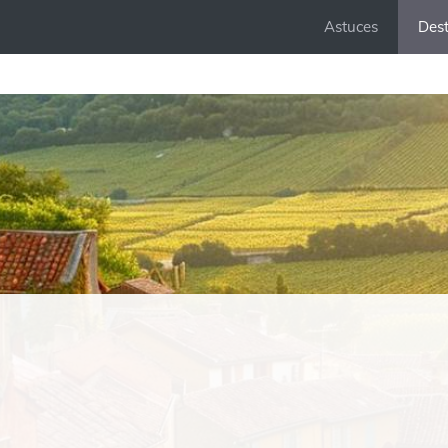
Astuces
Dest