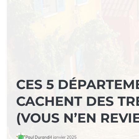
CES 5 DÉPARTEM
CACHENT DES TR
(VOUS N’EN REVI
Paul Durand
4 janvier 2025