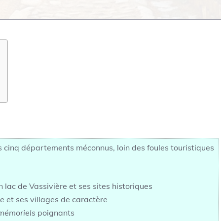
s cinq départements méconnus, loin des foules touristiques
 lac de Vassivière et ses sites historiques
me
et ses villages de caractère
 mémoriels
poignants