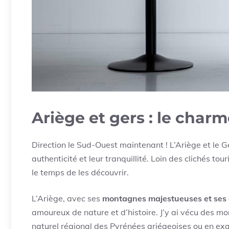
Ariège et gers : le char
Direction le Sud-Ouest maintenant ! L’Ariège et le 
authenticité et leur tranquillité. Loin des clichés tou
le temps de les découvrir.
L’Ariège, avec ses
montagnes majestueuses et ses
amoureux de nature et d’histoire. J’y ai vécu des m
naturel régional des Pyrénées ariégeoises ou en ex