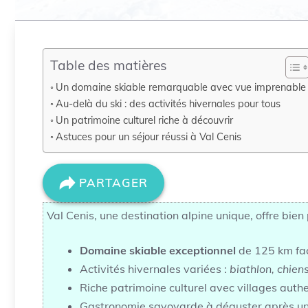
Table des matières
Un domaine skiable remarquable avec vue imprenable
Au-delà du ski : des activités hivernales pour tous
Un patrimoine culturel riche à découvrir
Astuces pour un séjour réussi à Val Cenis
PARTAGER
Val Cenis, une destination alpine unique, offre bien
Domaine skiable exceptionnel
de 125 km fac
Activités hivernales variées :
biathlon, chiens
Riche patrimoine culturel avec villages auth
Gastronomie savoyarde à déguster après une