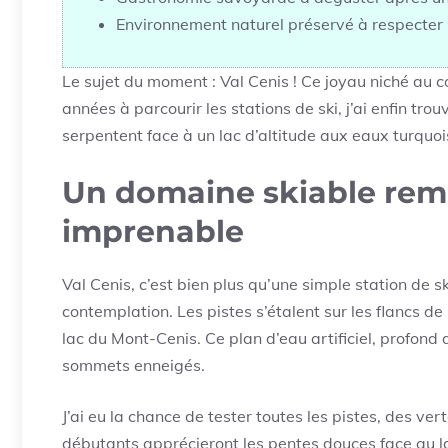
Environnement naturel préservé à respecter
Le sujet du moment : Val Cenis ! Ce joyau niché au
années à parcourir les stations de ski, j’ai enfin tr
serpentent face à un lac d’altitude aux eaux turquois
Un domaine skiable rem
imprenable
Val Cenis, c’est bien plus qu’une simple station de 
contemplation. Les pistes s’étalent sur les flancs 
lac du Mont-Cenis. Ce plan d’eau artificiel, profond
sommets enneigés.
J’ai eu la chance de tester toutes les pistes, des ver
débutants apprécieront les pentes douces face au lac