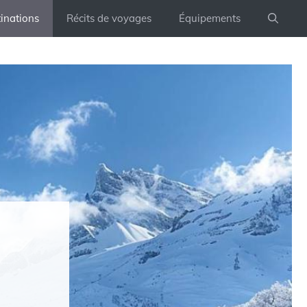
inations
Récits de voyages
Équipements