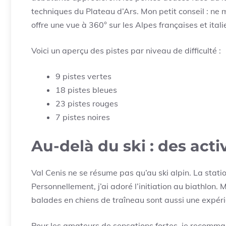
techniques du Plateau d’Ars. Mon petit conseil : ne
offre une vue à 360° sur les Alpes françaises et ital
Voici un aperçu des pistes par niveau de difficulté :
9 pistes vertes
18 pistes bleues
23 pistes rouges
7 pistes noires
Au-delà du ski : des acti
Val Cenis ne se résume pas qu’au ski alpin. La station
Personnellement, j’ai adoré l’initiation au biathlon. Mê
balades en chiens de traîneau sont aussi une expérie
Pour les amateurs de sensations fortes, je recomma