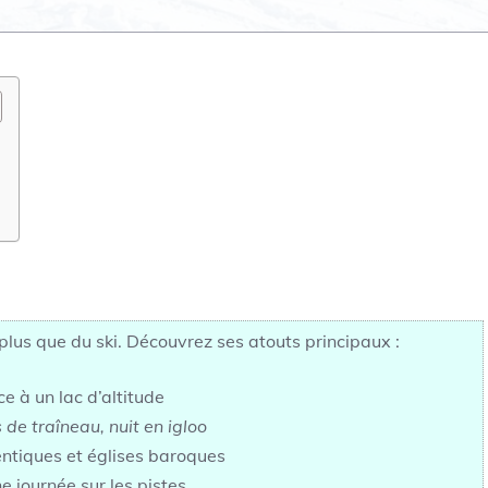
 plus que du ski. Découvrez ses atouts principaux :
e à un lac d’altitude
 de traîneau, nuit en igloo
entiques et églises baroques
 journée sur les pistes