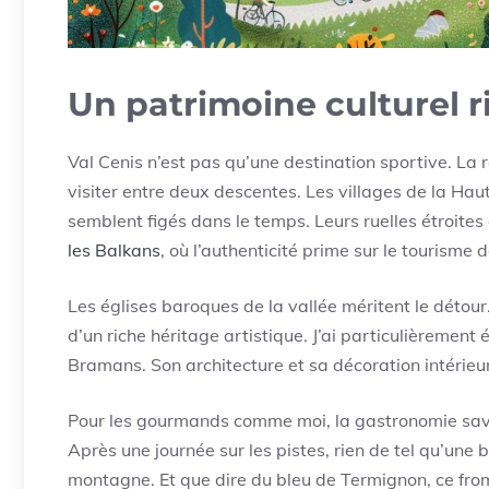
Un patrimoine culturel r
Val Cenis n’est pas qu’une destination sportive. La ré
visiter entre deux descentes. Les villages de la 
semblent figés dans le temps. Leurs ruelles étroite
les Balkans
, où l’authenticité prime sur le tourisme
Les églises baroques de la vallée méritent le détour
d’un riche héritage artistique. J’ai particulièrement
Bramans. Son architecture et sa décoration intérieure
Pour les gourmands comme moi, la gastronomie savoy
Après une journée sur les pistes, rien de tel qu’une
montagne. Et que dire du bleu de Termignon, ce froma