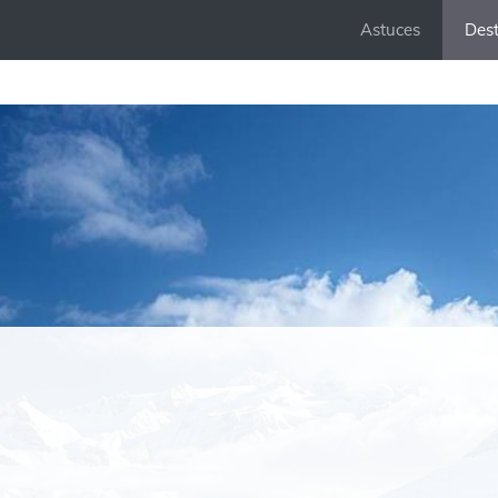
Astuces
Dest