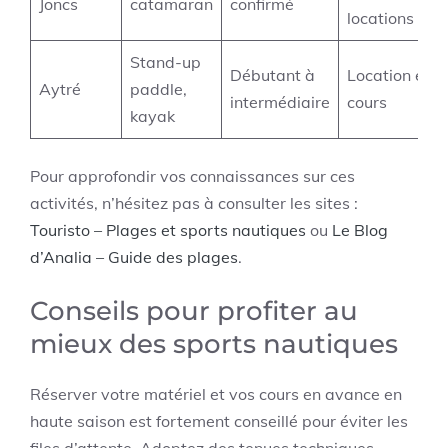
Joncs
catamaran
confirmé
locations
Stand-up
Débutant à
Location et
Aytré
paddle,
intermédiaire
cours
kayak
Pour approfondir vos connaissances sur ces
activités, n’hésitez pas à consulter les sites :
Touristo – Plages et sports nautiques
ou
Le Blog
d’Analia – Guide des plages
.
Conseils pour profiter au
mieux des sports nautiques
Réserver votre matériel et vos cours en avance en
haute saison est fortement conseillé pour éviter les
files d’attente. Adoptez des tenues techniques