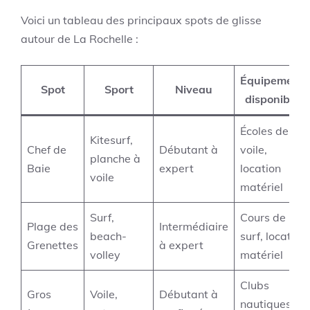
Voici un tableau des principaux spots de glisse
autour de La Rochelle :
Équipements
Spot
Sport
Niveau
disponibles
Écoles de
Kitesurf,
Chef de
Débutant à
voile,
planche à
Baie
expert
location
voile
matériel
Surf,
Cours de
Plage des
Intermédiaire
beach-
surf, location
Grenettes
à expert
volley
matériel
Clubs
Gros
Voile,
Débutant à
nautiques,