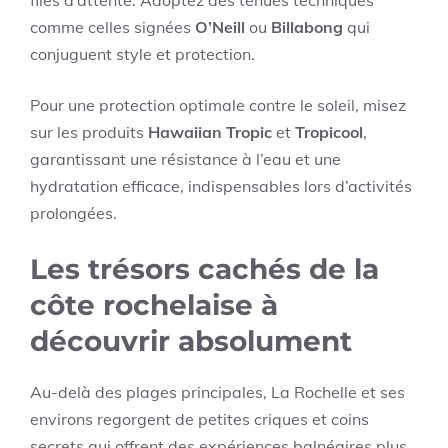
comme celles signées
O’Neill
ou
Billabong
qui
conjuguent style et protection.
Pour une protection optimale contre le soleil, misez
sur les produits
Hawaiian Tropic
et
Tropicool
,
garantissant une résistance à l’eau et une
hydratation efficace, indispensables lors d’activités
prolongées.
Les trésors cachés de la
côte rochelaise à
découvrir absolument
Au-delà des plages principales, La Rochelle et ses
environs regorgent de petites criques et coins
secrets qui offrent des expériences balnéaires plus