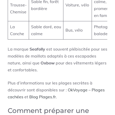
Sable fin, forêt
calme,
Trousse-
Voiture, vélo
bordière
promenad
Chemise
en famille
La
Sable doré, eau
Photograph
Bus, vélo
Conche
calme
balades
La marque
Seafolly
est souvent plébiscitée pour ses
modèles de maillots adaptés à ces escapades
nature, ainsi que
Oxbow
pour des vêtements légers
et confortables.
Plus d’informations sur les plages secrètes à
découvrir sont disponibles sur :
OkVoyage – Plages
cachées
et
Blog Plages.fr
.
Comment préparer une