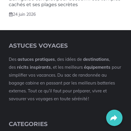
cachés et ses plages secrètes
24 juin 2026
ASTUCES VOYAGES
Des
astuces pratiques
, des idées de
destinations
,
des
récits inspirants
, et les meilleurs
équipements
pour
simplifier vos vacances. Du sac de randonnée au
bagage cabine en passant par les meilleurs batteries
externes. Tout ce qu’il faut pour préparer, vivre et
savourer vos voyages en toute sérénité !
CATEGORIES