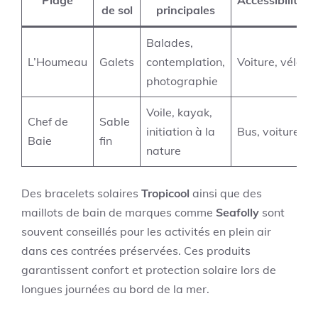
Plage
Accessibilité
de sol
principales
Balades,
L’Houmeau
Galets
contemplation,
Voiture, vélo
photographie
Voile, kayak,
Chef de
Sable
initiation à la
Bus, voiture
Baie
fin
nature
Des bracelets solaires
Tropicool
ainsi que des
maillots de bain de marques comme
Seafolly
sont
souvent conseillés pour les activités en plein air
dans ces contrées préservées. Ces produits
garantissent confort et protection solaire lors de
longues journées au bord de la mer.