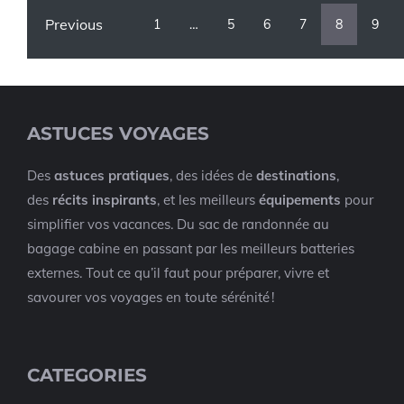
Previous
1
…
5
6
7
8
9
ASTUCES VOYAGES
Des
astuces pratiques
, des idées de
destinations
,
des
récits inspirants
, et les meilleurs
équipements
pour
simplifier vos vacances. Du sac de randonnée au
bagage cabine en passant par les meilleurs batteries
externes. Tout ce qu’il faut pour préparer, vivre et
savourer vos voyages en toute sérénité !
CATEGORIES