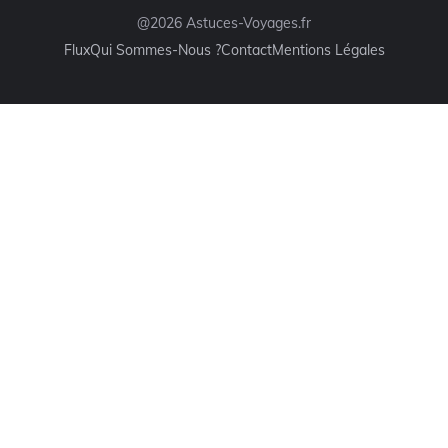
@2026 Astuces-Voyages.fr
Flux
Qui Sommes-Nous ?
Contact
Mentions Légales