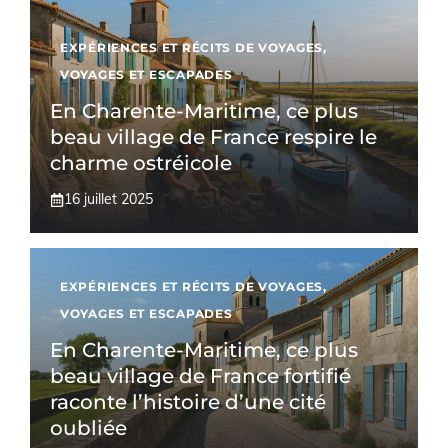
EXPÉRIENCES ET RÉCITS DE VOYAGES
,
VOYAGES ET ESCAPADES
En Charente-Maritime, ce plus
beau village de France respire le
charme ostréicole
16 juillet 2025
EXPÉRIENCES ET RÉCITS DE VOYAGES
,
VOYAGES ET ESCAPADES
En Charente-Maritime, ce plus
beau village de France fortifié
raconte l’histoire d’une cité
oubliée