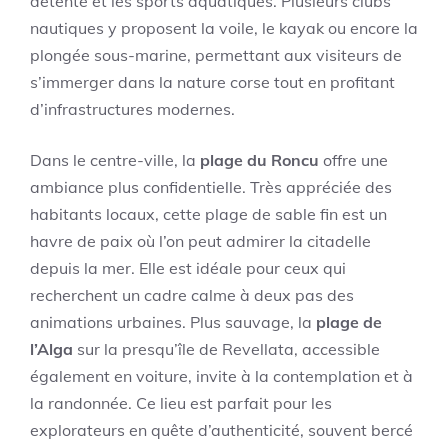
détente et les sports aquatiques. Plusieurs clubs
nautiques y proposent la voile, le kayak ou encore la
plongée sous-marine, permettant aux visiteurs de
s’immerger dans la nature corse tout en profitant
d’infrastructures modernes.
Dans le centre-ville, la
plage du Roncu
offre une
ambiance plus confidentielle. Très appréciée des
habitants locaux, cette plage de sable fin est un
havre de paix où l’on peut admirer la citadelle
depuis la mer. Elle est idéale pour ceux qui
recherchent un cadre calme à deux pas des
animations urbaines. Plus sauvage, la
plage de
l’Alga
sur la presqu’île de Revellata, accessible
également en voiture, invite à la contemplation et à
la randonnée. Ce lieu est parfait pour les
explorateurs en quête d’authenticité, souvent bercé