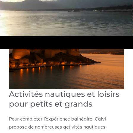
Activités nautiques et loisirs
pour petits et grands
Pour compléter l’expérience balnéaire, Calvi
propose de nombreuses activités nautiques