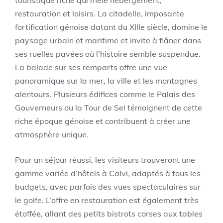
touristique riche qui mêle hébergement,
restauration et loisirs. La citadelle, imposante
fortification génoise datant du XIIIe siècle, domine le
paysage urbain et maritime et invite à flâner dans
ses ruelles pavées où l’histoire semble suspendue.
La balade sur ses remparts offre une vue
panoramique sur la mer, la ville et les montagnes
alentours. Plusieurs édifices comme le Palais des
Gouverneurs ou la Tour de Sel témoignent de cette
riche époque génoise et contribuent à créer une
atmosphère unique.
Pour un séjour réussi, les visiteurs trouveront une
gamme variée d’hôtels à Calvi, adaptés à tous les
budgets, avec parfois des vues spectaculaires sur
le golfe. L’offre en restauration est également très
étoffée, allant des petits bistrots corses aux tables