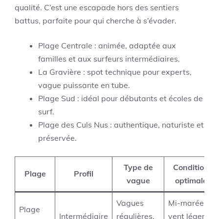
qualité. C’est une escapade hors des sentiers
battus, parfaite pour qui cherche à s’évader.
Plage Centrale : animée, adaptée aux
familles et aux surfeurs intermédiaires.
La Gravière : spot technique pour experts,
vague puissante en tube.
Plage Sud : idéal pour débutants et écoles de
surf.
Plage des Culs Nus : authentique, naturiste et
préservée.
Type de
Conditions
Plage
Profil
vague
optimales
Vagues
Mi-marée,
Plage
Intermédiaire
régulières,
vent léger