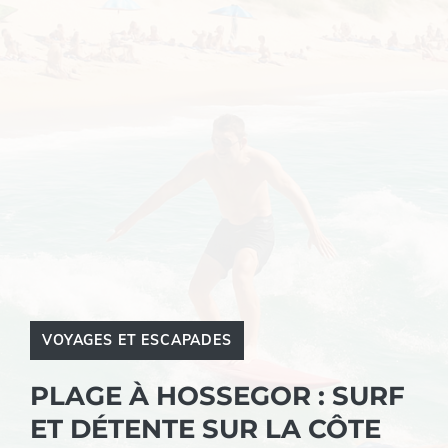
VOYAGES ET ESCAPADES
PLAGE À HOSSEGOR : SURF
ET DÉTENTE SUR LA CÔTE