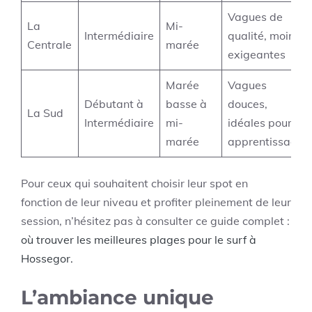
Vagues de
La
Mi-
Intermédiaire
qualité, moins
Centrale
marée
exigeantes
Marée
Vagues
Débutant à
basse à
douces,
La Sud
Intermédiaire
mi-
idéales pour
marée
apprentissage
Pour ceux qui souhaitent choisir leur spot en
fonction de leur niveau et profiter pleinement de leur
session, n’hésitez pas à consulter ce guide complet :
où trouver les meilleures plages pour le surf à
Hossegor.
L’ambiance unique