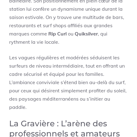
balnéaire. Son positionnement en plein cœur de la
station lui confère un dynamisme unique durant la
saison estivale. On y trouve une multitude de bars,
restaurants et surf shops affiliés aux grandes
marques comme
Rip Curl
ou
Quiksilver
, qui
rythment la vie locale.
Les vagues régulières et modérées séduisent les
surfeurs de niveau intermédiaire, tout en offrant un
cadre sécurisé et équipé pour les familles.
L’ambiance conviviale s’étend bien au-delà du surf,
pour ceux qui désirent simplement profiter du soleil,
des paysages méditerranéens ou s’initier au
paddle.
La Gravière : L’arène des
professionnels et amateurs