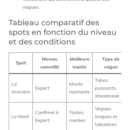
vagues.
Tableau comparatif des
spots en fonction du niveau
et des conditions
Niveau
Meilleure
Type de
Spot
conseillé
marée
vague
Tubes
La
Marée
Expert
puissants,
Gravière
montante
shorebreak
Vagues
Confirmé à
Toutes
La Nord
longues et
Expert
marées
tubulaires