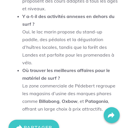
proposent des cours adaptés à tous les âges
et niveaux.
Y a-t-il des activités annexes en dehors du
surf ?
Oui, le lac marin propose du stand-up
paddle, des pédalos et la dégustation
d’huîtres locales, tandis que la forêt des
Landes est parfaite pour les promenades à
vélo.
Où trouver les meilleures affaires pour le
matériel de surf ?
La zone commerciale de Pédebert regroupe
les magasins d’usine des marques phares
comme
Billabong
,
Oxbow
, et
Patagonia
,
offrant un large choix à prix attractifs.
PARTAGER