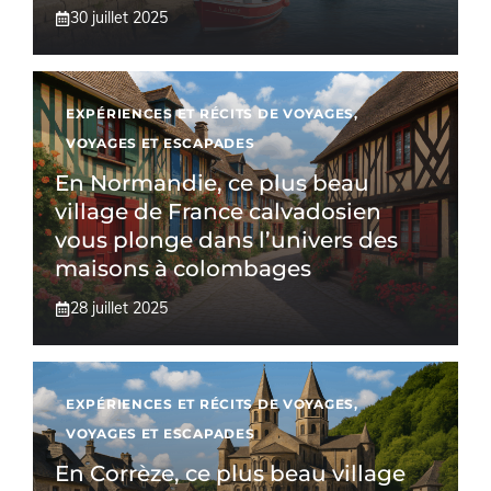
30 juillet 2025
EXPÉRIENCES ET RÉCITS DE VOYAGES
,
VOYAGES ET ESCAPADES
En Normandie, ce plus beau
village de France calvadosien
vous plonge dans l’univers des
maisons à colombages
28 juillet 2025
EXPÉRIENCES ET RÉCITS DE VOYAGES
,
VOYAGES ET ESCAPADES
En Corrèze, ce plus beau village