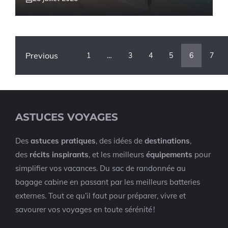
Previous
1
…
3
4
5
6
7
ASTUCES VOYAGES
Des
astuces pratiques
, des idées de
destinations
,
des
récits inspirants
, et les meilleurs
équipements
pour
simplifier vos vacances. Du sac de randonnée au
bagage cabine en passant par les meilleurs batteries
externes. Tout ce qu’il faut pour préparer, vivre et
savourer vos voyages en toute sérénité !