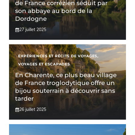
de France corrézien séduit par
son abbaye au bord de la
Dordogne
27 juillet 2025
EXPÉRIENCES ET RÉCITS DE VOYAGES
,
VOYAGES ET ESCAPADES
En Charente, ce plus beau village
de France troglodytique offre un
bijou souterrain à découvrir sans
tarder
26 juillet 2025