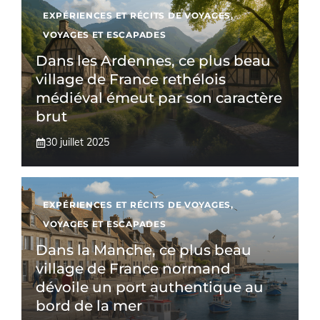
EXPÉRIENCES ET RÉCITS DE VOYAGES
,
VOYAGES ET ESCAPADES
Dans les Ardennes, ce plus beau
village de France rethélois
médiéval émeut par son caractère
brut
30 juillet 2025
EXPÉRIENCES ET RÉCITS DE VOYAGES
,
VOYAGES ET ESCAPADES
Dans la Manche, ce plus beau
village de France normand
dévoile un port authentique au
bord de la mer