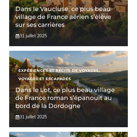
Dans le Vaucluse, ce plus beau
village de France aérien s’élève
sur ses carrières
31 juillet 2025
EXPÉRIENCES ET RÉCITS DE VOYAGES
,
VOYAGES ET ESCAPADES
Dans le Lot, ce plus beau village
de France roman s’épanouit au
bord de la Dordogne
31 juillet 2025