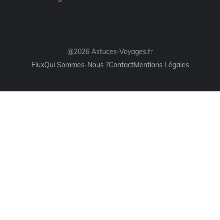
@2026 Astuces-Voyages.fr
Flux
Qui Sommes-Nous ?
Contact
Mentions Légales