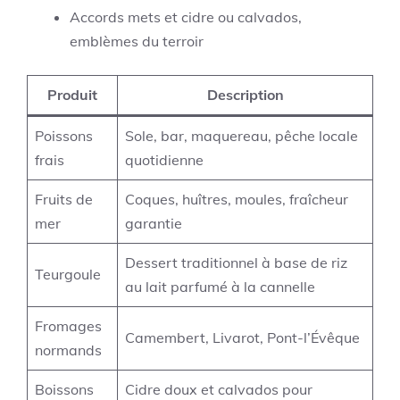
Accords mets et cidre ou calvados,
emblèmes du terroir
Produit
Description
Poissons
Sole, bar, maquereau, pêche locale
frais
quotidienne
Fruits de
Coques, huîtres, moules, fraîcheur
mer
garantie
Dessert traditionnel à base de riz
Teurgoule
au lait parfumé à la cannelle
Fromages
Camembert, Livarot, Pont-l’Évêque
normands
Boissons
Cidre doux et calvados pour