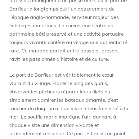
bâtisses témoignent d’un passé riche, où le port de
Barfleur a longtemps été l’un des premiers de
l’époque anglo-normande, serviteur majeur des
échanges maritimes. La coexistence entre un
patrimoine bâti préservé et une activité portuaire
toujours vivante confère au village une authenticité
rare. Ce mariage parfait entre passé et présent
ravit les passionnés d’histoire et de culture.
Le port de Barfleur est véritablement le cœur
vibrant du village. Flâner le long des quais,
observer les pêcheurs réparer leurs filets ou
simplement admirer les bateaux amarrés, c’est
toucher du doigt un art de vivre intensément lié à la
mer. Le souffle marin imprègne l’air, donnant à
chaque visite une dimension vivante et
profondément ressentie. Ce port est aussi un point