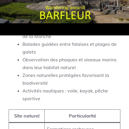
garantissent la préservation de la biodiversité
locale.
Sentier du littoral offrant vues panoramiques
de la Manche
Balades guidées entre falaises et plages de
galets
Observation des phoques et oiseaux marins
dans leur habitat naturel
Zones naturelles protégées favorisant la
biodiversité
Activités nautiques : voile, kayak, pêche
sportive
Site naturel
Particularité