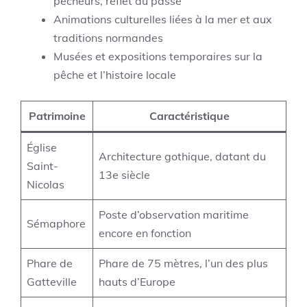
pêcheurs, reflet du passé
Animations culturelles liées à la mer et aux
traditions normandes
Musées et expositions temporaires sur la
pêche et l’histoire locale
Patrimoine
Caractéristique
Église
Architecture gothique, datant du
Saint-
13e siècle
Nicolas
Poste d’observation maritime
Sémaphore
encore en fonction
Phare de
Phare de 75 mètres, l’un des plus
Gatteville
hauts d’Europe