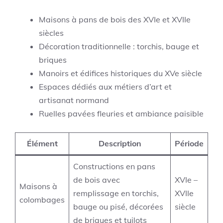
Maisons à pans de bois des XVIe et XVIIe
siècles
Décoration traditionnelle : torchis, bauge et
briques
Manoirs et édifices historiques du XVe siècle
Espaces dédiés aux métiers d’art et
artisanat normand
Ruelles pavées fleuries et ambiance paisible
Élément
Description
Période
Constructions en pans
de bois avec
XVIe –
Maisons à
remplissage en torchis,
XVIIe
colombages
bauge ou pisé, décorées
siècle
de briques et tuilots