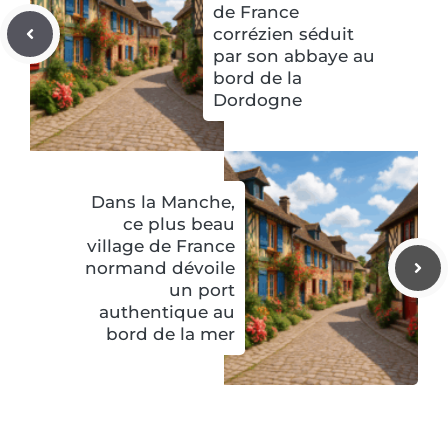
de France
corrézien séduit
par son abbaye au
bord de la
Dordogne
Dans la Manche,
ce plus beau
village de France
normand dévoile
un port
authentique au
bord de la mer