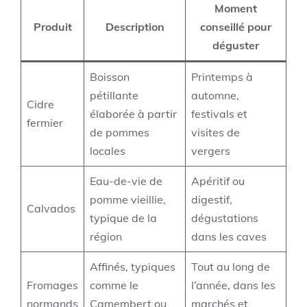
Moment
Produit
Description
conseillé pour
déguster
Boisson
Printemps à
pétillante
automne,
Cidre
élaborée à partir
festivals et
fermier
de pommes
visites de
locales
vergers
Eau-de-vie de
Apéritif ou
pomme vieillie,
digestif,
Calvados
typique de la
dégustations
région
dans les caves
Affinés, typiques
Tout au long de
Fromages
comme le
l’année, dans les
normands
Camembert ou
marchés et