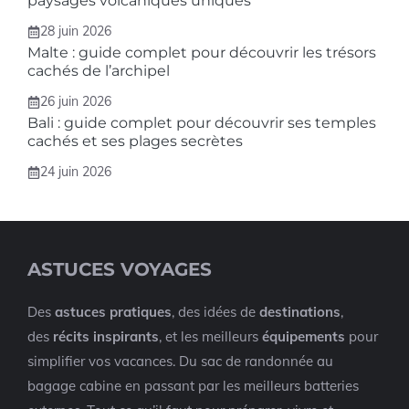
paysages volcaniques uniques
28 juin 2026
Malte : guide complet pour découvrir les trésors
cachés de l’archipel
26 juin 2026
Bali : guide complet pour découvrir ses temples
cachés et ses plages secrètes
24 juin 2026
ASTUCES VOYAGES
Des
astuces pratiques
, des idées de
destinations
,
des
récits inspirants
, et les meilleurs
équipements
pour
simplifier vos vacances. Du sac de randonnée au
bagage cabine en passant par les meilleurs batteries