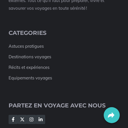
externes. Tout ce qu’il faut pour préparer, vivre et
savourer vos voyages en toute sérénité !
CATEGORIES
Astuces pratigues
Destinations voyages
Récits et expériences
Equipements voyages
PARTEZ EN VOYAGE AVEC NOUS