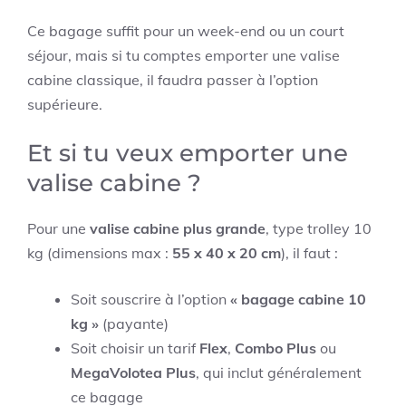
Ce bagage suffit pour un week-end ou un court
séjour, mais si tu comptes emporter une valise
cabine classique, il faudra passer à l’option
supérieure.
Et si tu veux emporter une
valise cabine ?
Pour une
valise cabine plus grande
, type trolley 10
kg (dimensions max :
55 x 40 x 20 cm
), il faut :
Soit souscrire à l’option
« bagage cabine 10
kg »
(payante)
Soit choisir un tarif
Flex
,
Combo Plus
ou
MegaVolotea Plus
, qui inclut généralement
ce bagage