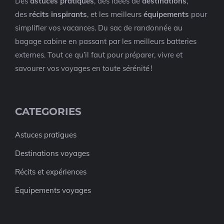
Des
astuces pratiques
, des idées de
destinations
,
des
récits inspirants
, et les meilleurs
équipements
pour
simplifier vos vacances. Du sac de randonnée au
bagage cabine en passant par les meilleurs batteries
externes. Tout ce qu’il faut pour préparer, vivre et
savourer vos voyages en toute sérénité !
CATEGORIES
Astuces pratigues
Destinations voyages
Récits et expériences
Equipements voyages