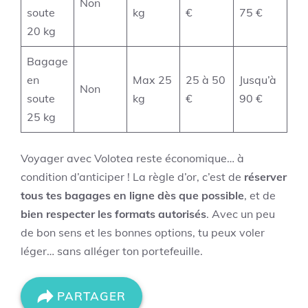
Non
soute
kg
€
75 €
20 kg
Bagage
en
Max 25
25 à 50
Jusqu’à
Non
soute
kg
€
90 €
25 kg
Voyager avec Volotea reste économique… à
condition d’anticiper ! La règle d’or, c’est de
réserver
tous tes bagages en ligne dès que possible
, et de
bien respecter les formats autorisés
. Avec un peu
de bon sens et les bonnes options, tu peux voler
léger… sans alléger ton portefeuille.
PARTAGER