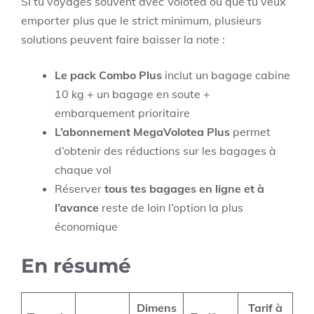
Si tu voyages souvent avec Volotea ou que tu veux
emporter plus que le strict minimum, plusieurs
solutions peuvent faire baisser la note :
Le pack Combo Plus
inclut un bagage cabine
10 kg + un bagage en soute +
embarquement prioritaire
L’abonnement MegaVolotea Plus
permet
d’obtenir des réductions sur les bagages à
chaque vol
Réserver
tous tes bagages en ligne et à
l’avance
reste de loin l’option la plus
économique
En résumé
Dimens
Tarif à