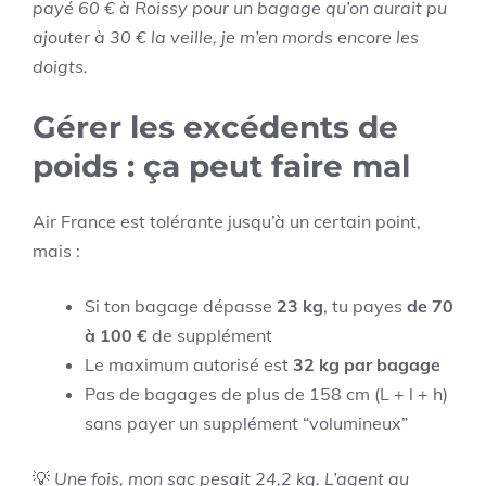
payé 60 € à Roissy pour un bagage qu’on aurait pu
ajouter à 30 € la veille, je m’en mords encore les
doigts.
Gérer les excédents de
poids : ça peut faire mal
Air France est tolérante jusqu’à un certain point,
mais :
Si ton bagage dépasse
23 kg
, tu payes
de 70
à 100 €
de supplément
Le maximum autorisé est
32 kg par bagage
Pas de bagages de plus de 158 cm (L + l + h)
sans payer un supplément “volumineux”
💡
Une fois, mon sac pesait 24,2 kg. L’agent au