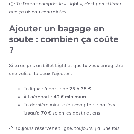
👉
Tu l’auras compris, le « Light », c’est pas si léger
que ça niveau contraintes.
Ajouter un bagage en
soute : combien ça coûte
?
Si tu as pris un billet Light et que tu veux enregistrer
une valise, tu peux l’ajouter :
En ligne : à partir de
25 à 35 €
À l’aéroport :
40 € minimum
En dernière minute (au comptoir) : parfois
jusqu’à 70 €
selon les destinations
💡
Toujours réserver en ligne, toujours. J’ai une fois