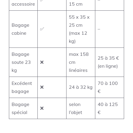
accessoire
15 cm
55 x 35 x
Bagage
25 cm
✅
–
cabine
(max 12
kg)
Bagage
max 158
25 à 35 €
soute 23
❌
cm
(en ligne)
kg
linéaires
Excédent
70 à 100
❌
24 à 32 kg
bagage
€
Bagage
selon
40 à 125
❌
spécial
l’objet
€