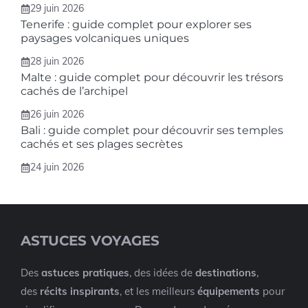
29 juin 2026
Tenerife : guide complet pour explorer ses
paysages volcaniques uniques
28 juin 2026
Malte : guide complet pour découvrir les trésors
cachés de l’archipel
26 juin 2026
Bali : guide complet pour découvrir ses temples
cachés et ses plages secrètes
24 juin 2026
ASTUCES VOYAGES
Des
astuces pratiques
, des idées de
destinations
,
des
récits inspirants
, et les meilleurs
équipements
pour