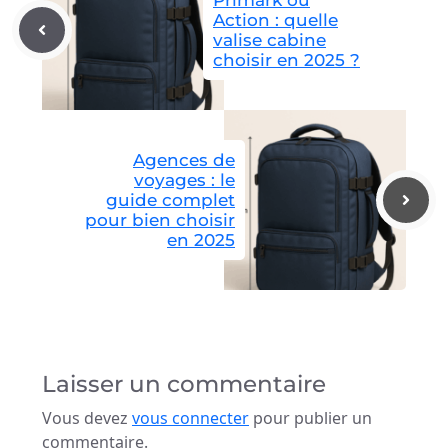
Primark ou
Action : quelle
valise cabine
choisir en 2025 ?
Agences de
voyages : le
guide complet
pour bien choisir
en 2025
Laisser un commentaire
Vous devez
vous connecter
pour publier un
commentaire.