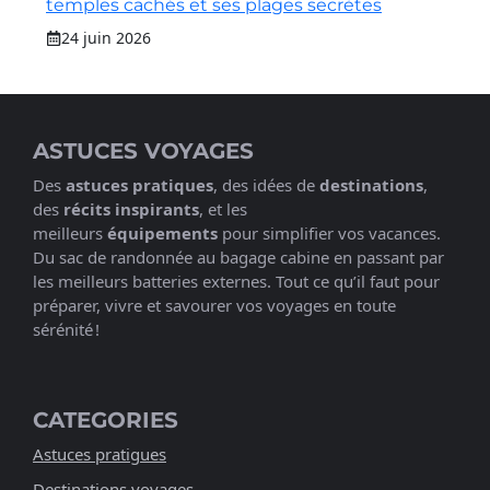
temples cachés et ses plages secrètes
24 juin 2026
ASTUCES VOYAGES
Des
astuces pratiques
, des idées de
destinations
,
des
récits inspirants
, et les
meilleurs
équipements
pour simplifier vos vacances.
Du sac de randonnée au bagage cabine en passant par
les meilleurs batteries externes. Tout ce qu’il faut pour
préparer, vivre et savourer vos voyages en toute
sérénité !
CATEGORIES
Astuces pratigues
Destinations voyages