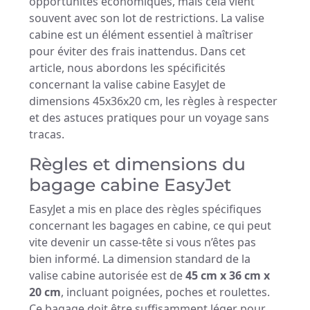
opportunités économiques, mais cela vient
souvent avec son lot de restrictions. La valise
cabine est un élément essentiel à maîtriser
pour éviter des frais inattendus. Dans cet
article, nous abordons les spécificités
concernant la valise cabine EasyJet de
dimensions 45x36x20 cm, les règles à respecter
et des astuces pratiques pour un voyage sans
tracas.
Règles et dimensions du
bagage cabine EasyJet
EasyJet a mis en place des règles spécifiques
concernant les bagages en cabine, ce qui peut
vite devenir un casse-tête si vous n’êtes pas
bien informé. La dimension standard de la
valise cabine autorisée est de
45 cm x 36 cm x
20 cm
, incluant poignées, poches et roulettes.
Ce bagage doit être suffisamment léger pour