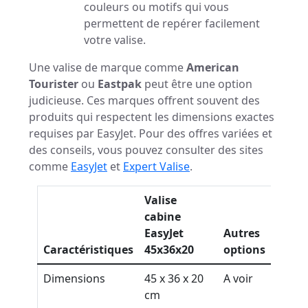
couleurs ou motifs qui vous
permettent de repérer facilement
votre valise.
Une valise de marque comme
American
Tourister
ou
Eastpak
peut être une option
judicieuse. Ces marques offrent souvent des
produits qui respectent les dimensions exactes
requises par EasyJet. Pour des offres variées et
des conseils, vous pouvez consulter des sites
comme
EasyJet
et
Expert Valise
.
Valise
cabine
EasyJet
Autres
Caractéristiques
45x36x20
options
Dimensions
45 x 36 x 20
A voir
cm