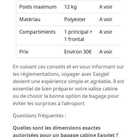
Poids maximum
12 kg
A voir
Matériau
Polyester
A voir
Compartiments
1 principal +
A voir
1 frontal
Prix
Environ 30€
A voir
En suivant ces conseils et en vous informant sur
les réglementations, voyager avec EasyJet
devient une expérience simple et agréable. Il est
essentiel de bien préparer votre valise cabine
ou de choisir la bonne option de bagage pour
éviter les surprises à l’aéroport.
Questions fréquentes :
Quelles sont les dimensions exactes
autorisées pour un bagage cabine EasyJet ?