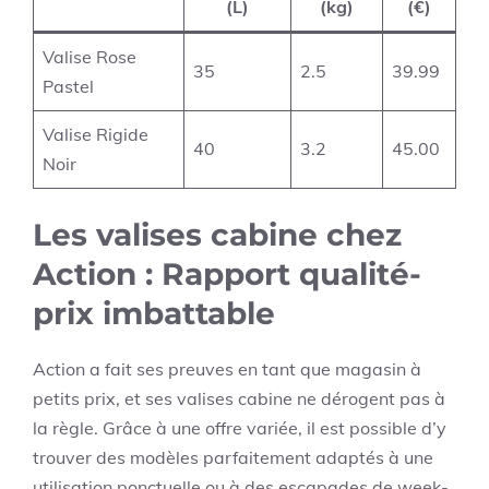
(L)
(kg)
(€)
Valise Rose
35
2.5
39.99
Pastel
Valise Rigide
40
3.2
45.00
Noir
Les valises cabine chez
Action : Rapport qualité-
prix imbattable
Action a fait ses preuves en tant que magasin à
petits prix, et ses valises cabine ne dérogent pas à
la règle. Grâce à une offre variée, il est possible d’y
trouver des modèles parfaitement adaptés à une
utilisation ponctuelle ou à des escapades de week-