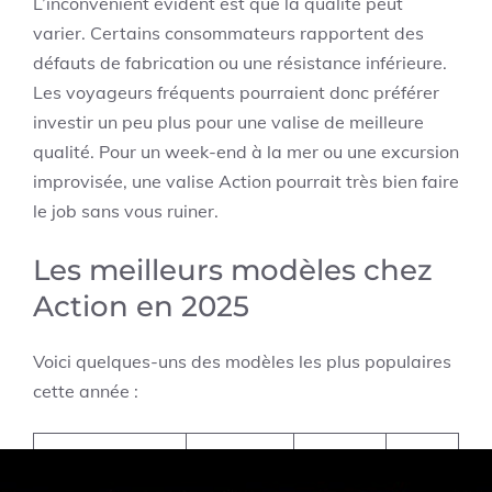
L’inconvénient évident est que la qualité peut
varier. Certains consommateurs rapportent des
défauts de fabrication ou une résistance inférieure.
Les voyageurs fréquents pourraient donc préférer
investir un peu plus pour une valise de meilleure
qualité. Pour un week-end à la mer ou une excursion
improvisée, une valise Action pourrait très bien faire
le job sans vous ruiner.
Les meilleurs modèles chez
Action en 2025
Voici quelques-uns des modèles les plus populaires
cette année :
Capacité
Poids
Prix
Modèle
(L)
(kg)
(€)