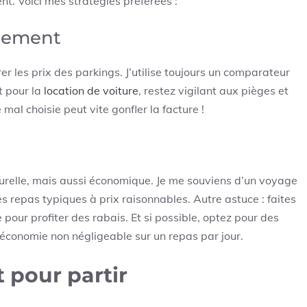
nt. Voici mes stratégies préférées :
nnement
r les prix des parkings. J’utilise toujours un comparateur
t pour la
location de voiture
, restez vigilant aux pièges et
al choisie peut vite gonfler la facture !
urelle, mais aussi économique. Je me souviens d’un voyage
es repas typiques à prix raisonnables. Autre astuce : faites
pour profiter des rabais. Et si possible, optez pour des
économie non négligeable sur un repas par jour.
 pour partir