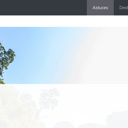
Astuces
Dest