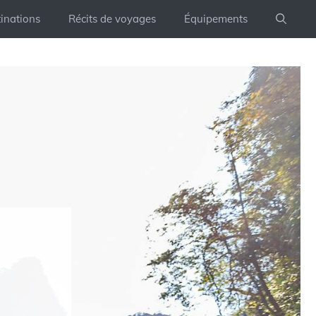
inations
Récits de voyages
Équipements