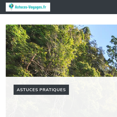
Aller
au
contenu
ASTUCES PRATIQUES