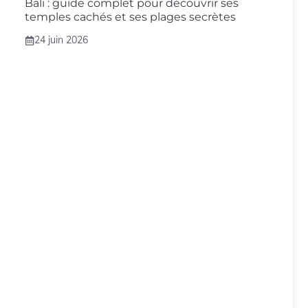
Bali : guide complet pour découvrir ses
temples cachés et ses plages secrètes
24 juin 2026