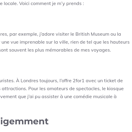
e locale. Voici comment je m’y prends :
res, par exemple, j’adore visiter le British Museum ou la
une vue imprenable sur la ville, rien de tel que les hauteurs
 sont souvent les plus mémorables de mes voyages.
ristes. À Londres toujours, l’offre 2for1 avec un ticket de
s attractions. Pour les amateurs de spectacles, le kiosque
tivement que j’ai pu assister à une comédie musicale à
elligemment