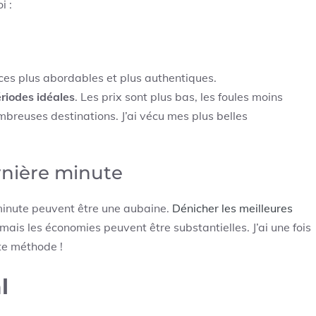
i :
es plus abordables et plus authentiques.
riodes idéales
. Les prix sont plus bas, les foules moins
breuses destinations. J’ai vécu mes plus belles
ernière minute
 minute peuvent être une aubaine.
Dénicher les meilleures
ais les économies peuvent être substantielles. J’ai une fois
te méthode !
l