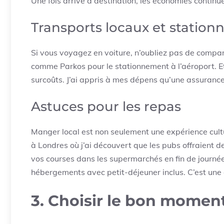
Une fois arrivé à destination, les économies continue
Transports locaux et statio
Si vous voyagez en voiture, n’oubliez pas de compare
comme Parkos pour le stationnement à l’aéroport. E
surcoûts. J’ai appris à mes dépens qu’une assurance m
Astuces pour les repas
Manger local est non seulement une expérience cult
à Londres où j’ai découvert que les pubs offraient d
vos courses dans les supermarchés en fin de journée 
hébergements avec petit-déjeuner inclus. C’est une 
3. Choisir le bon moment