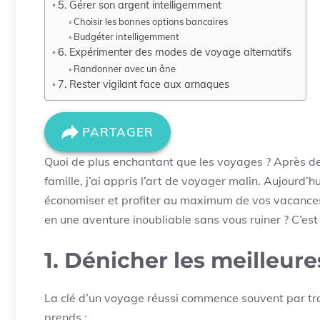
5. Gérer son argent intelligemment
Choisir les bonnes options bancaires
Budgéter intelligemment
6. Expérimenter des modes de voyage alternatifs
Randonner avec un âne
7. Rester vigilant face aux arnaques
PARTAGER
Quoi de plus enchantant que les voyages ? Après des 
famille, j’ai appris l’art de voyager malin. Aujourd’
économiser et profiter au maximum de vos vacance
en une aventure inoubliable sans vous ruiner ? C’est 
1. Dénicher les meilleure
La clé d’un voyage réussi commence souvent par trou
prends :