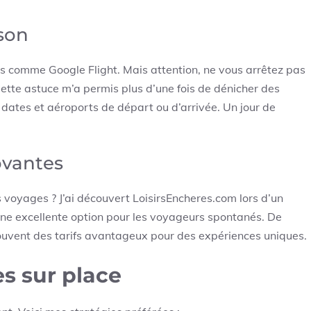
ison
s comme Google Flight. Mais attention, ne vous arrêtez pas
Cette astuce m’a permis plus d’une fois de dénicher des
 dates et aéroports de départ ou d’arrivée. Un jour de
ovantes
 voyages ? J’ai découvert LoisirsEncheres.com lors d’un
st une excellente option pour les voyageurs spontanés. De
uvent des tarifs avantageux pour des expériences uniques.
s sur place