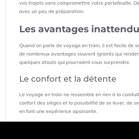
vos trajets sans compromettre votre portefeuille. 
avec un peu de préparation.
Les avantages inattendu
Quand on parle de voyage en train, il est facile de s
de nombreux avantages souvent ignorés qui rendent
quelques atouts qui pourraient vous surprendre.
Le confort et la détente
Le voyage en train ne ressemble en rien à la conduit
confort des sièges et la possibilité de se lever, de
en font une expérience apaisante.
Pas de files interminables
: Contrairement aux
besoin d’arriver qu’un petit quart d’heure a