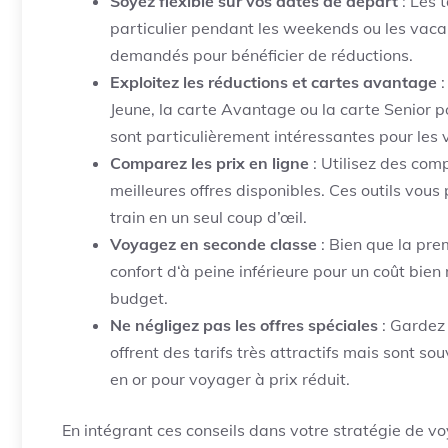
Soyez flexible sur vos dates de départ
: Les 
particulier pendant les weekends ou les vacanc
demandés pour bénéficier de réductions.
Exploitez les réductions et cartes avantage
:
Jeune, la carte Avantage ou la carte Senior pou
sont particulièrement intéressantes pour les
Comparez les prix en ligne
: Utilisez des co
meilleures offres disponibles. Ces outils vous
train en un seul coup d’œil.
Voyagez en seconde classe
: Bien que la pre
confort d‘à peine inférieure pour un coût bie
budget.
Ne négligez pas les offres spéciales
: Gardez 
offrent des tarifs très attractifs mais sont s
en or pour voyager à prix réduit.
En intégrant ces conseils dans votre stratégie de vo