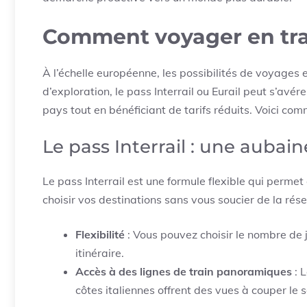
Comment voyager en trai
À l’échelle européenne, les possibilités de voyages e
d’exploration, le pass Interrail ou Eurail peut s’avér
pays tout en bénéficiant de tarifs réduits. Voici c
Le pass Interrail : une aubai
Le pass Interrail est une formule flexible qui permet
choisir vos destinations sans vous soucier de la rés
Flexibilité
: Vous pouvez choisir le nombre de j
itinéraire.
Accès à des lignes de train panoramiques
: L
côtes italiennes offrent des vues à couper le s