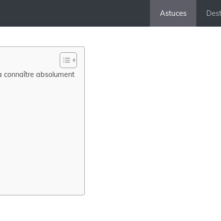
Astuces
Dest
 à connaître absolument