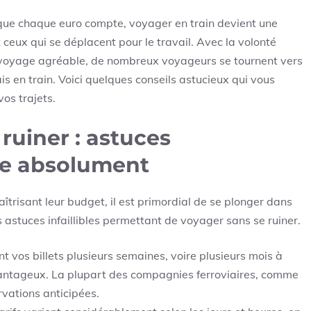
 que chaque euro compte, voyager en train devient une
ceux qui se déplacent pour le travail. Avec la volonté
e voyage agréable, de nombreux voyageurs se tournent vers
s en train. Voici quelques conseils astucieux qui vous
os trajets.
ruiner : astuces
re absolument
îtrisant leur budget, il est primordial de se plonger dans
s astuces infaillibles permettant de voyager sans se ruiner.
nt vos billets plusieurs semaines, voire plusieurs mois à
avantageux. La plupart des compagnies ferroviaires, comme
rvations anticipées.