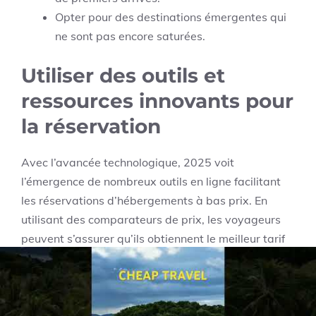
Opter pour des destinations émergentes qui
ne sont pas encore saturées.
Utiliser des outils et
ressources innovants pour
la réservation
Avec l’avancée technologique, 2025 voit
l’émergence de nombreux outils en ligne facilitant
les réservations d’hébergements à bas prix. En
utilisant des comparateurs de prix, les voyageurs
peuvent s’assurer qu’ils obtiennent le meilleur tarif
possible. Sites tels que Tripadvisor et Expedia ne se
contentent pas de lister des réservations, mais
proposent également des fonctionnalités
intéressantes comme des alertes de prix.