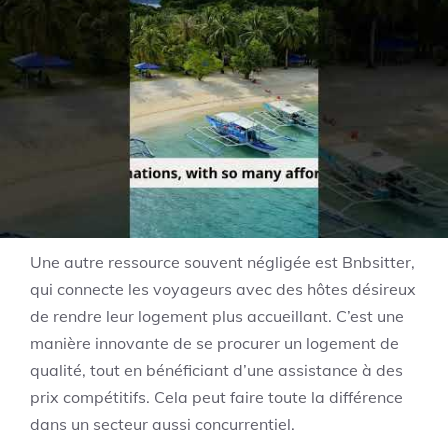
Les alertes de prix sont particulièrement utiles pour
les utilisateurs ayant un budget précis. Une fois
inscrits, ils reçoivent des notifications dès qu’un
logement correspondant à leurs critères voit son
prix baisser. Cela peut permettre de réaliser des
économies significatives, surtout pour les
réservations à long terme.
Une autre ressource souvent négligée est Bnbsitter,
qui connecte les voyageurs avec des hôtes désireux
de rendre leur logement plus accueillant. C’est une
manière innovante de se procurer un logement de
qualité, tout en bénéficiant d’une assistance à des
prix compétitifs. Cela peut faire toute la différence
dans un secteur aussi concurrentiel.