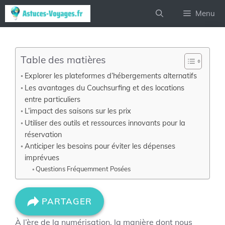
Aller
Menu
au
contenu
Table des matières
Explorer les plateformes d’hébergements alternatifs
Les avantages du Couchsurfing et des locations
entre particuliers
L’impact des saisons sur les prix
Utiliser des outils et ressources innovants pour la
réservation
Anticiper les besoins pour éviter les dépenses
imprévues
Questions Fréquemment Posées
PARTAGER
À l’ère de la numérisation, la manière dont nous