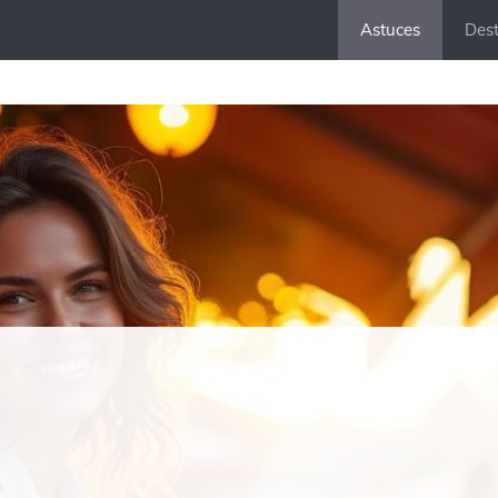
Astuces
Dest