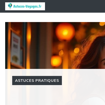
Aller
au
contenu
ASTUCES PRATIQUES