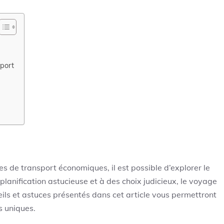
sport
 de transport économiques, il est possible d’explorer le
lanification astucieuse et à des choix judicieux, le voyage
seils et astuces présentés dans cet article vous permettront
s uniques.