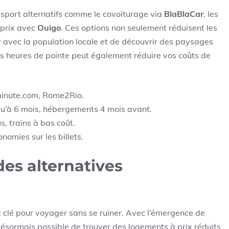
ansport alternatifs comme le covoiturage via
BlaBlaCar
, les
t prix avec
Ouigo
. Ces options non seulement réduisent les
ir avec la population locale et de découvrir des paysages
s heures de pointe peut également réduire vos coûts de
inute.com, Rome2Rio.
qu’à 6 mois, hébergements 4 mois avant.
, trains à bas coût.
nomies sur les billets.
es alternatives
 clé pour voyager sans se ruiner. Avec l’émergence de
t désormais possible de trouver des logements à prix réduits