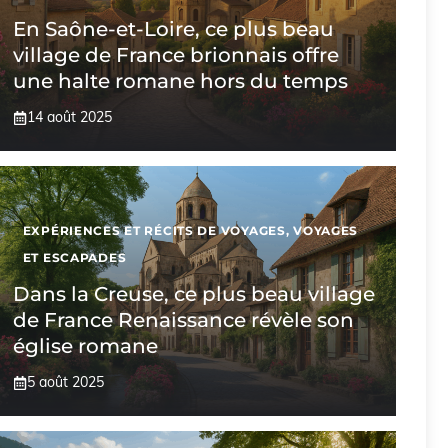
En Saône-et-Loire, ce plus beau
village de France brionnais offre
une halte romane hors du temps
14 août 2025
EXPÉRIENCES ET RÉCITS DE VOYAGES
,
VOYAGES
ET ESCAPADES
Dans la Creuse, ce plus beau village
de France Renaissance révèle son
église romane
5 août 2025