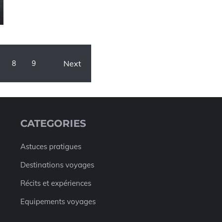
Next
8
9
CATEGORIES
Astuces pratigues
Destinations voyages
Récits et expériences
Equipements voyages