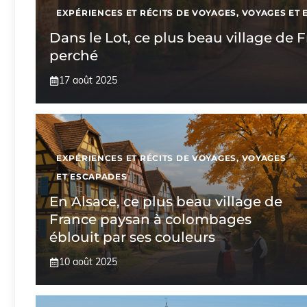
EXPÉRIENCES ET RÉCITS DE VOYAGES
,
VOYAGES ET 
Dans le Lot, ce plus beau village de
perché
17 août 2025
EXPÉRIENCES ET RÉCITS DE VOYAGES
,
VOYAGES
ET ESCAPADES
En Alsace, ce plus beau village de
France paysan à colombages
éblouit par ses couleurs
10 août 2025