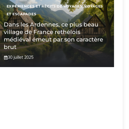
EXPÉRIENCES ET RÉCITS DE VOYAGES
,
VOYAGES
ET ESCAPADES
Dans les Ardennes, ce plus beau
village de France rethélois
médiéval émeut par son caractère
brut
30 juillet 2025