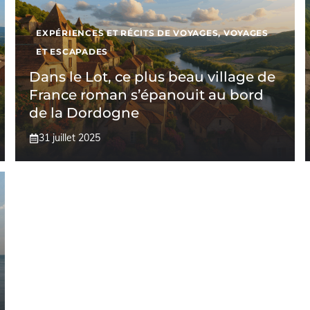
EXPÉRIENCES ET RÉCITS DE VOYAGES
,
VOYAGES
ET ESCAPADES
Dans le Lot, ce plus beau village de
France roman s’épanouit au bord
de la Dordogne
31 juillet 2025