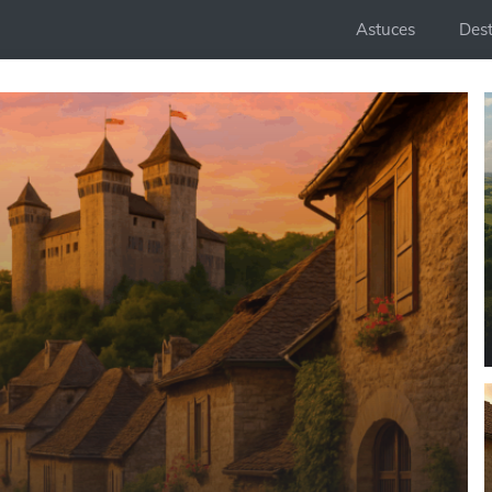
Astuces
Dest