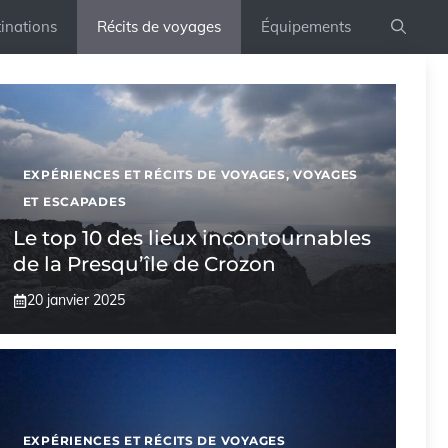
inations
Récits de voyages
Équipements
EXPÉRIENCES ET RÉCITS DE VOYAGES
,
VOYAGES
ET ESCAPADES
Le top 10 des lieux incontournables
de la Presqu’île de Crozon
20 janvier 2025
EXPÉRIENCES ET RÉCITS DE VOYAGES