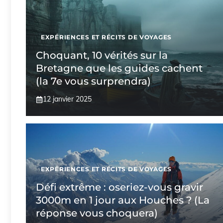
EXPÉRIENCES ET RÉCITS DE VOYAGES
Choquant, 10 vérités sur la
Bretagne que les guides cachent
(la 7e vous surprendra)
12 janvier 2025
EXPÉRIENCES ET RÉCITS DE VOYAGES
Défi extrême : oseriez-vous gravir
3000m en 1 jour aux Houches ? (La
réponse vous choquera)