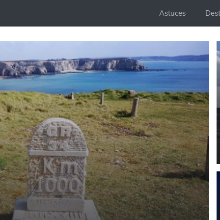
Astuces
Dest