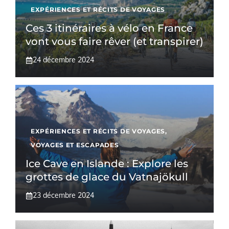
EXPÉRIENCES ET RÉCITS DE VOYAGES
Ces 3 itinéraires à vélo en France
vont vous faire rêver (et transpirer)
24 décembre 2024
EXPÉRIENCES ET RÉCITS DE VOYAGES
,
VOYAGES ET ESCAPADES
Ice Cave en Islande : Explore les
grottes de glace du Vatnajökull
23 décembre 2024