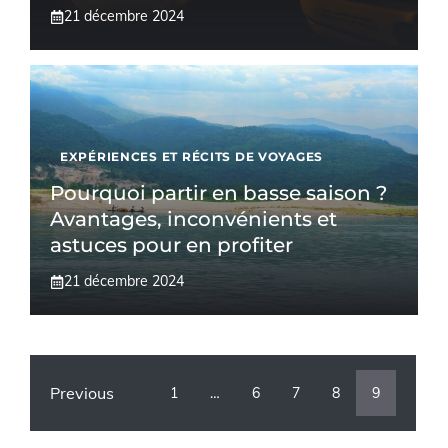
21 décembre 2024
EXPÉRIENCES ET RÉCITS DE VOYAGES
Pourquoi partir en basse saison ?
Avantages, inconvénients et
astuces pour en profiter
21 décembre 2024
Previous
1
…
6
7
8
9