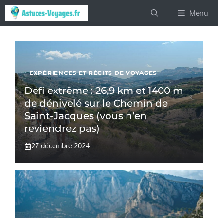
Aller
Menu
au
contenu
EXPÉRIENCES ET RÉCITS DE VOYAGES
Défi extrême : 26,9 km et 1400 m
de dénivelé sur le Chemin de
Saint-Jacques (vous n’en
reviendrez pas)
27 décembre 2024