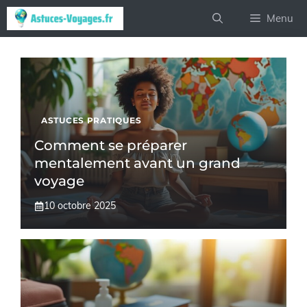
Aller
Menu
au
contenu
ASTUCES PRATIQUES
Comment se préparer
mentalement avant un grand
voyage
10 octobre 2025