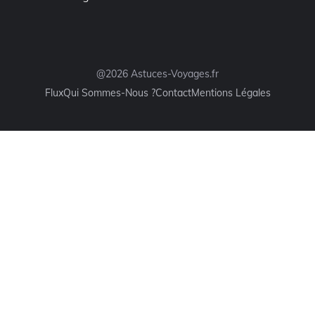
@2026 Astuces-Voyages.fr
Flux
Qui Sommes-Nous ?
Contact
Mentions Légales