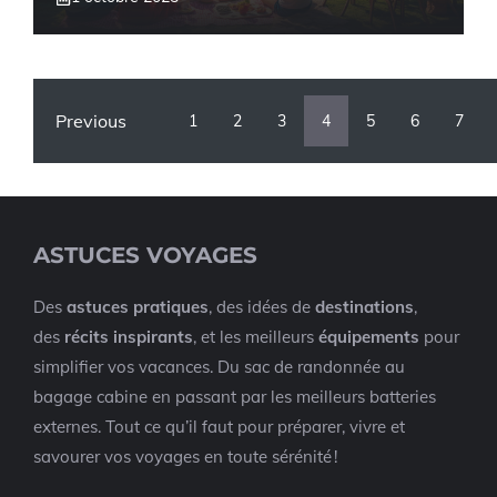
Previous
1
2
3
4
5
6
7
ASTUCES VOYAGES
Des
astuces pratiques
, des idées de
destinations
,
des
récits inspirants
, et les meilleurs
équipements
pour
simplifier vos vacances. Du sac de randonnée au
bagage cabine en passant par les meilleurs batteries
externes. Tout ce qu’il faut pour préparer, vivre et
savourer vos voyages en toute sérénité !