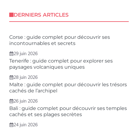
DERNIERS ARTICLES
Corse : guide complet pour découvrir ses
incontournables et secrets
29 juin 2026
Tenerife : guide complet pour explorer ses
paysages volcaniques uniques
28 juin 2026
Malte : guide complet pour découvrir les trésors
cachés de l’archipel
26 juin 2026
Bali : guide complet pour découvrir ses temples
cachés et ses plages secrètes
24 juin 2026