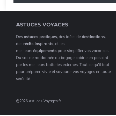
ASTUCES VOYAGES
Des
astuces pratiques
, des idées de
destinations
,
des
récits inspirants
, et les
meilleurs
équipements
pour simplifier vos vacances.
Du sac de randonnée au bagage cabine en passant
par les meilleurs batteries externes. Tout ce qu’il faut
pour préparer, vivre et savourer vos voyages en toute
sérénité !
@2026 Astuces-Voyages.fr