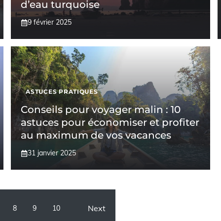
d’eau turquoise
9 février 2025
ASTUCES PRATIQUES
Conseils pour voyager malin : 10
astuces pour économiser et profiter
au maximum de vos vacances
31 janvier 2025
Next
8
9
10