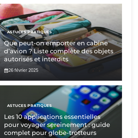
ASTUCES PRATIQUES
Que peut-on emporter en cabine
d’avion ? Liste complète des objets
autorisés et interdits
26 février 2025
ASTUCES PRATIQUES
Les 10 applications essentielles
pour voyager sereinement : guide
complet pour globe-trotteurs