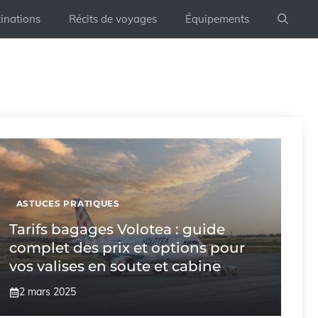
inations
Récits de voyages
Équipements
ASTUCES PRATIQUES
Tarifs bagages Volotea : guide
complet des prix et options pour
vos valises en soute et cabine
2 mars 2025