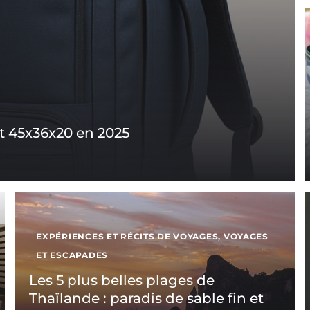
et 45x36x20 en 2025
EXPÉRIENCES ET RÉCITS DE VOYAGES
,
VOYAGES
ET ESCAPADES
Les 5 plus belles plages de
Thaïlande : paradis de sable fin et