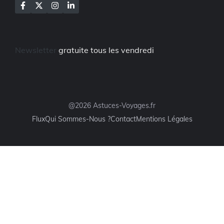
Newsletter
gratuite tous les vendredi
@2026 Astuces-Voyages.fr
Flux
Qui Sommes-Nous ?
Contact
Mentions Légales