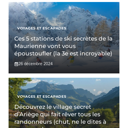
VOYAGES ET ESCAPADES
Ces 5 stations de ski secrètes de la
Maurienne vont vous
époustoufler (la 3e est incroyable)
26 décembre 2024
VOYAGES ET ESCAPADES
Découvrez le village secret
d’Ariège qui fait rêver tous les
randonneurs (chut, ne le dites à