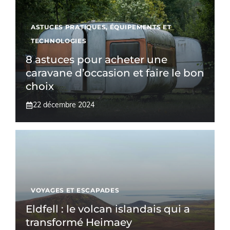
ASTUCES PRATIQUES
,
ÉQUIPEMENTS ET
TECHNOLOGIES
8 astuces pour acheter une
caravane d’occasion et faire le bon
choix
22 décembre 2024
VOYAGES ET ESCAPADES
Eldfell : le volcan islandais qui a
transformé Heimaey