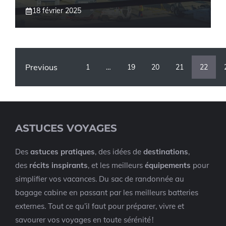
18 février 2025
Previous
1
…
19
20
21
22
ASTUCES VOYAGES
Des
astuces pratiques
, des idées de
destinations
,
des
récits inspirants
, et les meilleurs
équipements
pour
simplifier vos vacances. Du sac de randonnée au
bagage cabine en passant par les meilleurs batteries
externes. Tout ce qu’il faut pour préparer, vivre et
savourer vos voyages en toute sérénité !