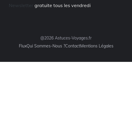
Newsletter
gratuite tous les vendredi
@2026 Astuces-Voyages.fr
Flux
Qui Sommes-Nous ?
Contact
Mentions Légales