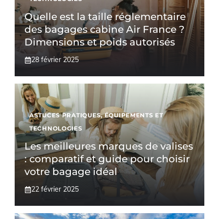
Quelle est la taille réglementaire
des bagages cabine Air France ?
Dimensions et poids autorisés
28 février 2025
ASTUCES PRATIQUES
,
ÉQUIPEMENTS ET
TECHNOLOGIES
Les meilleures marques de valises
: comparatif et guide pour choisir
votre bagage idéal
22 février 2025