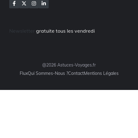
Newsletter
gratuite tous les vendredi
@2026 Astuces-Voyages.fr
Flux
Qui Sommes-Nous ?
Contact
Mentions Légales