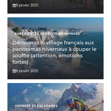
8 janvier 2025
EXPÉRIENCES ET RÉCITS DE VOYAGES
Découvrez le village français aux
panoramas hivernaux à couper le
souffle (attention, émotions
fortes)
8 janvier 2025
VOYAGES ET ESCAPADES