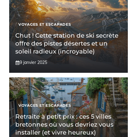
VOYAGES ET ESCAPADES
Chut ! Cette station de ski secrète
offre des pistes désertes et un
soleil radieux (incroyable)
9 janvier 2025
VOYAGES ET ESCAPADES
Retraite à petit prix : ces 5 villes
bretonnes où vous devriez vous
installer (et vivre heureux)