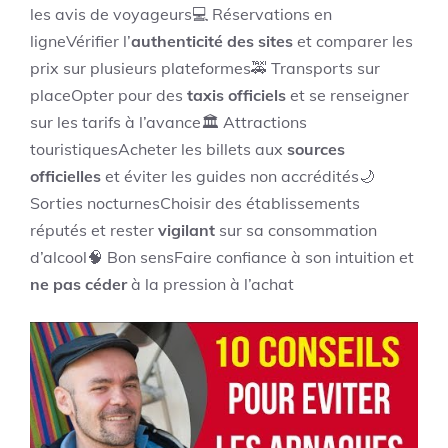
les avis de voyageurs💻 Réservations en
ligneVérifier l’
authenticité des sites
et comparer les
prix sur plusieurs plateformes🚕 Transports sur
placeOpter pour des
taxis officiels
et se renseigner
sur les tarifs à l’avance🏛️ Attractions
touristiquesAcheter les billets aux
sources
officielles
et éviter les guides non accrédités🌙
Sorties nocturnesChoisir des établissements
réputés et rester
vigilant
sur sa consommation
d’alcool🧠 Bon sensFaire confiance à son intuition et
ne pas céder
à la pression à l’achat