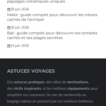
paysages volcaniques uniques
28 juin 2026
Malte : guide complet pour découvrir les trésors
cachés de l’archipel
26 juin 2026
Bali : guide complet pour découvrir ses temples
cachés et ses plages secrètes
24 juin 2026
ASTUCES VOYAGES
Des
astuces pratiques
, des idées de
destinations
,
des
récits inspirants
, et les meilleurs
équipements
pour
simplifier vos vacances. Du sac de randonnée au
bagage cabine en passant par les meilleurs batteries