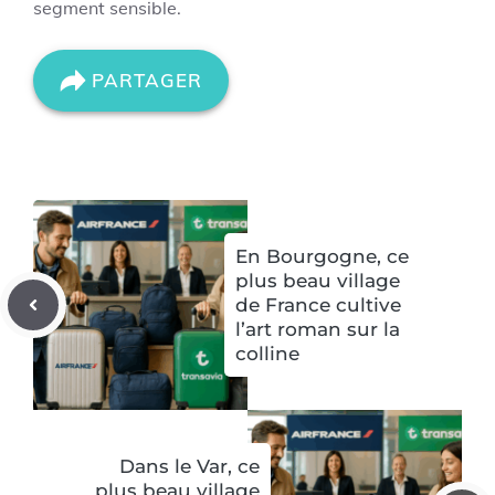
segment sensible.
PARTAGER
En Bourgogne, ce
plus beau village
de France cultive
l’art roman sur la
colline
Dans le Var, ce
plus beau village