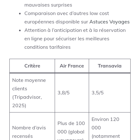
mauvaises surprises
Comparaison avec d’autres low cost
européennes disponible sur
Astuces Voyages
Attention à l’anticipation et à la réservation
en ligne pour sécuriser les meilleures
conditions tarifaires
Critère
Air France
Transavia
Note moyenne
clients
3,8/5
3,5/5
(Tripadvisor,
2025)
Environ 120
Plus de 100
Nombre d’avis
000
000 (global
recensés
(notamment
voyageurs)