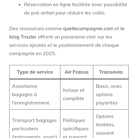
Réservation en ligne facilitée avec possibilité
de pré-achat pour réduire les coûts
Des ressources comme
quellecompagnie.com
et
le
blog Trazler
offrent un panorama clair sur les
services ajoutés et le positionnement de chaque
compagnie en 2025.
Type de service
Air France
Transavia
Assistance
Basic, avec
Incluse et
bagages à
options
complète
l’enregistrement
payantes
Options
Transport bagages
Politiques
limitées,
particuliers
spécifiques
souvent
(instruments, sport)
et support