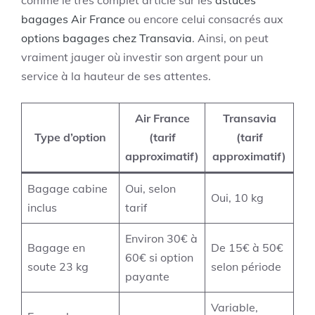
bagages Air France
ou encore celui consacrés aux
options bagages chez Transavia
. Ainsi, on peut
vraiment jauger où investir son argent pour un
service à la hauteur de ses attentes.
Air France
Transavia
Type d’option
(tarif
(tarif
approximatif)
approximatif)
Bagage cabine
Oui, selon
Oui, 10 kg
inclus
tarif
Environ 30€ à
Bagage en
De 15€ à 50€
60€ si option
soute 23 kg
selon période
payante
Variable,