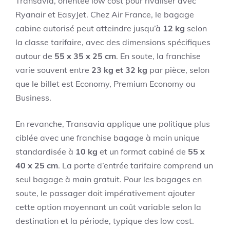
Transavia, orientée low cost pour rivaliser avec
Ryanair et EasyJet. Chez Air France, le bagage
cabine autorisé peut atteindre jusqu’à
12 kg
selon
la classe tarifaire, avec des dimensions spécifiques
autour de
55 x 35 x 25 cm
. En soute, la franchise
varie souvent entre
23 kg et 32 kg
par pièce, selon
que le billet est Economy, Premium Economy ou
Business.
En revanche, Transavia applique une politique plus
ciblée avec une franchise bagage à main unique
standardisée à
10 kg
et un format cabiné de
55 x
40 x 25 cm
. La porte d’entrée tarifaire comprend un
seul bagage à main gratuit. Pour les bagages en
soute, le passager doit impérativement ajouter
cette option moyennant un coût variable selon la
destination et la période, typique des low cost.