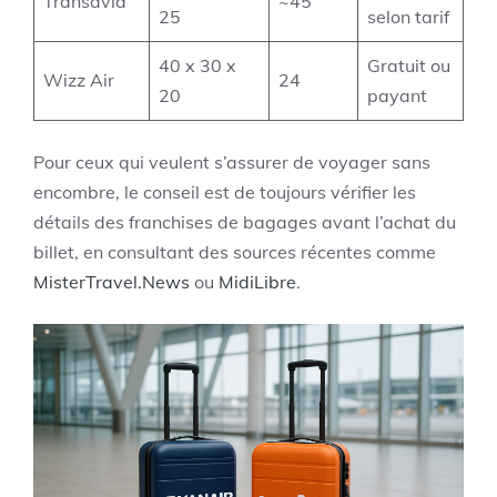
Transavia
~45
25
selon tarif
40 x 30 x
Gratuit ou
Wizz Air
24
20
payant
Pour ceux qui veulent s’assurer de voyager sans
encombre, le conseil est de toujours vérifier les
détails des franchises de bagages avant l’achat du
billet, en consultant des sources récentes comme
MisterTravel.News
ou
MidiLibre
.