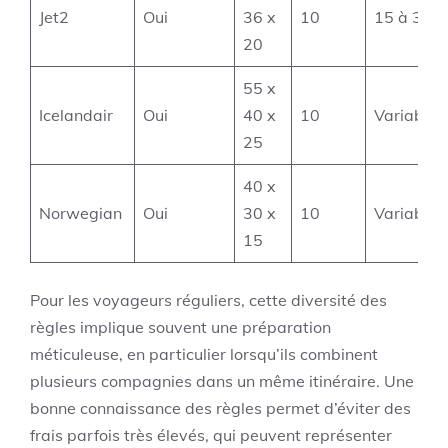
Jet2
Oui
36 x
10
15 à 35 €
20
55 x
Icelandair
Oui
40 x
10
Variable
25
40 x
Norwegian
Oui
30 x
10
Variable
15
Pour les voyageurs réguliers, cette diversité des
règles implique souvent une préparation
méticuleuse, en particulier lorsqu’ils combinent
plusieurs compagnies dans un même itinéraire. Une
bonne connaissance des règles permet d’éviter des
frais parfois très élevés, qui peuvent représenter