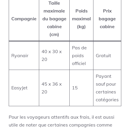
Taille
maximale
Poids
Prix
Compagnie
du bagage
maximal
bagage
cabine
(kg)
cabine
(cm)
Pas de
40 x 30 x
Ryanair
poids
Gratuit
20
officiel
Payant
45 x 36 x
sauf pour
EasyJet
15
20
certaines
catégories
Pour les voyageurs attentifs aux frais, il est aussi
utile de noter que certaines compagnies comme