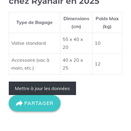
chez Ryanair en 2025
Dimensions
Poids Max
Type de Bagage
(cm)
(kg)
55 x 40 x
Valise standard
10
20
Accessoire (sac à
40 x 20 x
12
main, etc.)
25
Mettre à jour les données
PARTAGER