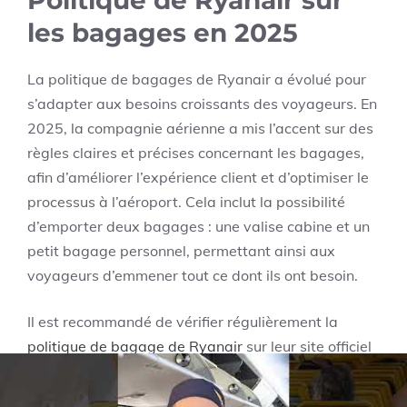
les bagages en 2025
La politique de bagages de Ryanair a évolué pour
s’adapter aux besoins croissants des voyageurs. En
2025, la compagnie aérienne a mis l’accent sur des
règles claires et précises concernant les bagages,
afin d’améliorer l’expérience client et d’optimiser le
processus à l’aéroport. Cela inclut la possibilité
d’emporter deux bagages : une valise cabine et un
petit bagage personnel, permettant ainsi aux
voyageurs d’emmener tout ce dont ils ont besoin.
Il est recommandé de vérifier régulièrement la
politique de bagage de Ryanair
sur leur site officiel
pour toute mise à jour avant votre voyage. En effet,
certaines promotions ou changements d’horaires