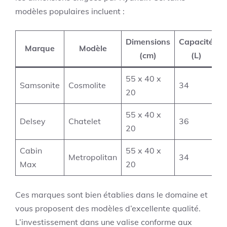
modèles populaires incluent :
Dimensions
Capacité
Marque
Modèle
(cm)
(L)
55 x 40 x
Samsonite
Cosmolite
34
20
55 x 40 x
Delsey
Chatelet
36
20
Cabin
55 x 40 x
Metropolitan
34
Max
20
Ces marques sont bien établies dans le domaine et
vous proposent des modèles d’excellente qualité.
L’investissement dans une valise conforme aux