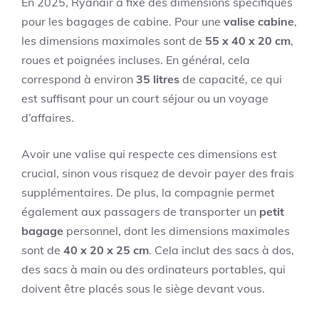
En 2025, Ryanair a fixé des dimensions spécifiques
pour les bagages de cabine. Pour une
valise cabine
,
les dimensions maximales sont de
55 x 40 x 20 cm
,
roues et poignées incluses. En général, cela
correspond à environ
35 litres
de capacité, ce qui
est suffisant pour un court séjour ou un voyage
d’affaires.
Avoir une valise qui respecte ces dimensions est
crucial, sinon vous risquez de devoir payer des frais
supplémentaires. De plus, la compagnie permet
également aux passagers de transporter un
petit
bagage
personnel, dont les dimensions maximales
sont de
40 x 20 x 25 cm
. Cela inclut des sacs à dos,
des sacs à main ou des ordinateurs portables, qui
doivent être placés sous le siège devant vous.