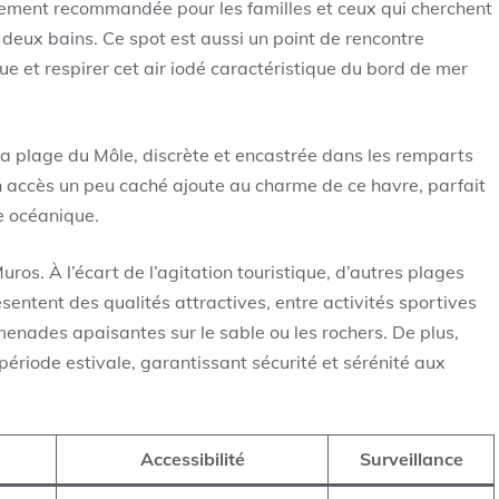
èrement recommandée pour les familles et ceux qui cherchent
e deux bains. Ce spot est aussi un point de rencontre
ue et respirer cet air iodé caractéristique du bord de mer
la plage du Môle, discrète et encastrée dans les remparts
Son accès un peu caché ajoute au charme de ce havre, parfait
se océanique.
ros. À l’écart de l’agitation touristique, d’autres plages
sentent des qualités attractives, entre activités sportives
menades apaisantes sur le sable ou les rochers. De plus,
ériode estivale, garantissant sécurité et sérénité aux
Accessibilité
Surveillance