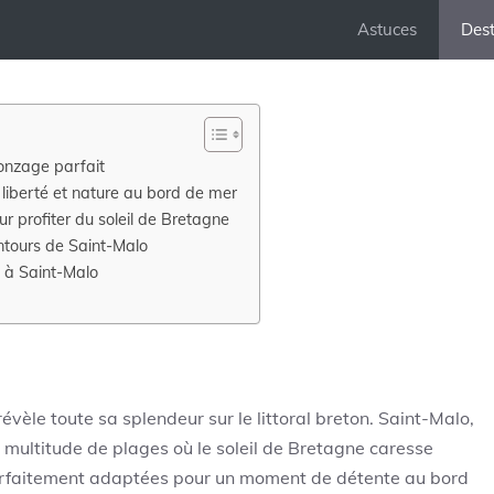
Astuces
Dest
ronzage parfait
 liberté et nature au bord de mer
r profiter du soleil de Bretagne
ntours de Saint-Malo
e à Saint-Malo
évèle toute sa splendeur sur le littoral breton. Saint-Malo,
 multitude de plages où le soleil de Bretagne caresse
arfaitement adaptées pour un moment de détente au bord