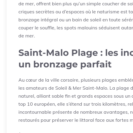
de mer, offrent bien plus qu’un simple coucher de sol
criques secrètes ou d’espaces où le naturisme est to
bronzage intégral ou un bain de soleil en toute séré
couper le souffle, les spots malouins séduisent auta
de mer.
Saint-Malo Plage : les i
un bronzage parfait
Au cœur de la ville corsaire, plusieurs plages embl
les amateurs de Soleil & Mer Saint-Malo. La plage du
naturel, alliant sable fin et grands espaces sous un 
top 10 européen, elle s’étend sur trois kilomètres, r
incontournable présente de nombreux avantages, no
restaurés pour préserver le littoral face aux fortes