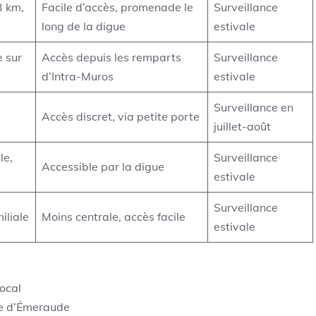
3 km,
Facile d’accès, promenade le
Surveillance
long de la digue
estivale
e sur
Accès depuis les remparts
Surveillance
d’Intra-Muros
estivale
Surveillance en
Accès discret, via petite porte
juillet-août
le,
Surveillance
Accessible par la digue
estivale
Surveillance
iliale
Moins centrale, accès facile
estivale
local
te d’Émeraude