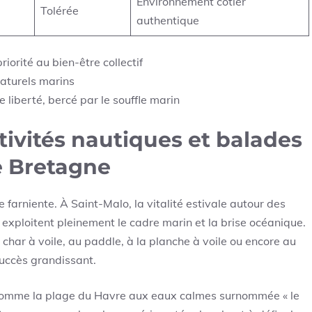
Environnement côtier
Tolérée
authentique
iorité au bien-être collectif
naturels marins
 liberté, bercé par le souffle marin
ivités nautiques et balades
de Bretagne
farniente. À Saint-Malo, la vitalité estivale autour des
 exploitent pleinement le cadre marin et la brise océanique.
char à voile, au paddle, à la planche à voile ou encore au
succès grandissant.
 comme la plage du Havre aux eaux calmes surnommée « le