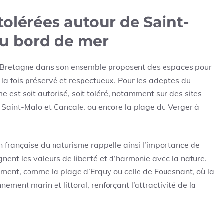
tolérées autour de Saint-
 au bord de mer
la Bretagne dans son ensemble proposent des espaces pour
 la fois préservé et respectueux. Pour les adeptes du
e est soit autorisé, soit toléré, notamment sur des sites
Saint-Malo et Cancale, ou encore la plage du Verger à
 française du naturisme rappelle ainsi l’importance de
gnent les valeurs de liberté et d’harmonie avec la nature.
lement, comme la plage d’Erquy ou celle de Fouesnant, où la
ement marin et littoral, renforçant l’attractivité de la