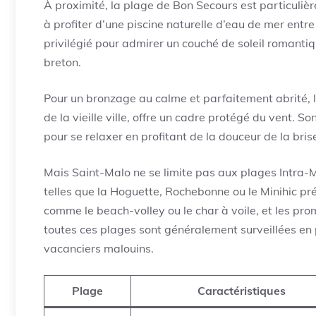
À proximité, la plage de Bon Secours est particuli
à profiter d’une piscine naturelle d’eau de mer entr
privilégié pour admirer un couché de soleil romantiq
breton.
Pour un bronzage au calme et parfaitement abrité, 
de la vieille ville, offre un cadre protégé du vent. 
pour se relaxer en profitant de la douceur de la bri
Mais Saint-Malo ne se limite pas aux plages Intra-Mu
telles que la Hoguette, Rochebonne ou le Minihic pré
comme le beach-volley ou le char à voile, et les pro
toutes ces plages sont généralement surveillées en p
vacanciers malouins.
Plage
Caractéristiques