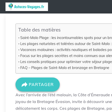
Aller
au
contenu
Table des matières
Saint-Malo Plage : les incontournables spots pour un b
Les plages naturistes et tolérées autour de Saint-Malo :
Vacances malouines : activités nautiques et balades pou
Focus sur les plages secrètes et moins connues aux ale
Les conseils pratiques pour optimiser votre séjour plag
FAQ – Plages de Saint-Malo et bronzage en Bretagne
PARTAGER
Avec l’arrivée de l’été malouin, la Côte d’Émeraude r
joyau de la Bretagne Évasion, invite à découvrir une
délicatement les corps. Ces plages de Bretagne, p