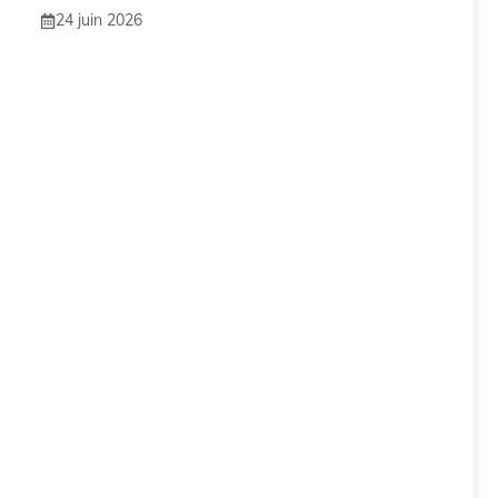
24 juin 2026