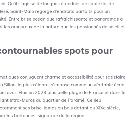
eil. Qu’il s’agisse de longues étendues de sable fin, de
léré, Saint-Malo regorge d’endroits parfaits pour un
nité. Entre brise océanique rafraîchissante et panoramas à
nt les amoureux de la nature que les passionnés de soleil et
ncontournables spots pour
ématiques conjuguent charme et accessibilité pour satisfaire
 Sillon, la plus célèbre, s’impose comme un véritable écrin
ciel azur. Élue en 2023 plus belle plage de France et dans le
eliant Intra-Muros au quartier de Paramé. Ce lieu
tamment ses brise-lames en bois datant du XIXe siècle,
 marées bretonnes, signature de la région.