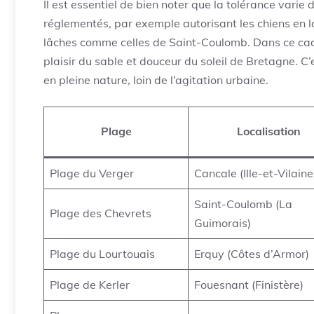
Il est essentiel de bien noter que la tolérance varie d
réglementés, par exemple autorisant les chiens en 
lâches comme celles de Saint-Coulomb. Dans ce cadre
plaisir du sable et douceur du soleil de Bretagne. C’
en pleine nature, loin de l’agitation urbaine.
Plage
Localisation
Plage du Verger
Cancale (Ille-et-Vilaine
Saint-Coulomb (La
Plage des Chevrets
Guimorais)
Plage du Lourtouais
Erquy (Côtes d’Armor)
Plage de Kerler
Fouesnant (Finistère)