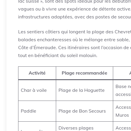
lac suisse », sont des spots idéaux pour les débuta
vagues ou à vivre une expérience de détente active. 
infrastructures adaptées, avec des postes de secou
Les sentiers côtiers qui longent la plage des Chevre
balades enchanteresses où le mélange entre sable, 
Côte d’Émeraude. Ces itinéraires sont l’occasion de d
tout en bénéficiant du soleil malouin.
Activité
Plage recommandée
Base n
Char à voile
Plage de la Hoguette
access
Accessi
Paddle
Plage de Bon Secours
Muros
Diverses plages
Access