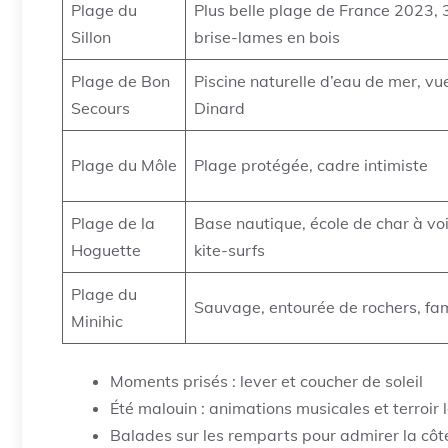
Plage du
Plus belle plage de France 2023, 
Sillon
brise-lames en bois
Plage de Bon
Piscine naturelle d’eau de mer, vu
Secours
Dinard
Plage du Môle
Plage protégée, cadre intimiste
Plage de la
Base nautique, école de char à voi
Hoguette
kite-surfs
Plage du
Sauvage, entourée de rochers, fam
Minihic
Moments prisés : lever et coucher de soleil
Été malouin : animations musicales et terroir 
Balades sur les remparts pour admirer la cô