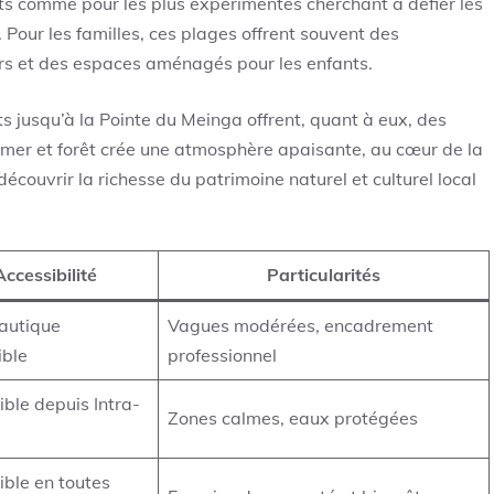
nts comme pour les plus expérimentés cherchant à défier les
Pour les familles, ces plages offrent souvent des
rs et des espaces aménagés pour les enfants.
ts jusqu’à la Pointe du Meinga offrent, quant à eux, des
mer et forêt crée une atmosphère apaisante, au cœur de la
écouvrir la richesse du patrimoine naturel et culturel local
Accessibilité
Particularités
autique
Vagues modérées, encadrement
ible
professionnel
ble depuis Intra-
Zones calmes, eaux protégées
ible en toutes