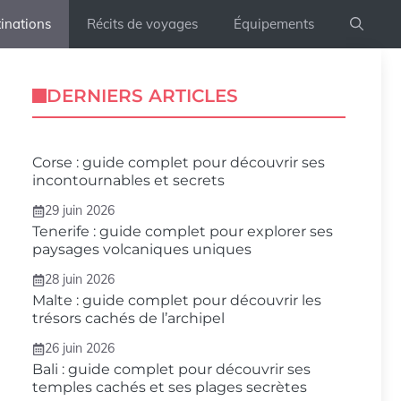
inations
Récits de voyages
Équipements
DERNIERS ARTICLES
Corse : guide complet pour découvrir ses
incontournables et secrets
29 juin 2026
Tenerife : guide complet pour explorer ses
paysages volcaniques uniques
28 juin 2026
Malte : guide complet pour découvrir les
trésors cachés de l’archipel
26 juin 2026
Bali : guide complet pour découvrir ses
temples cachés et ses plages secrètes