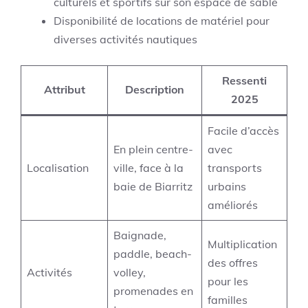
culturels et sportifs sur son espace de sable
Disponibilité de locations de matériel pour
diverses activités nautiques
Ressenti
Attribut
Description
2025
Facile d’accès
En plein centre-
avec
Localisation
ville, face à la
transports
baie de Biarritz
urbains
améliorés
Baignade,
Multiplication
paddle, beach-
des offres
Activités
volley,
pour les
promenades en
familles