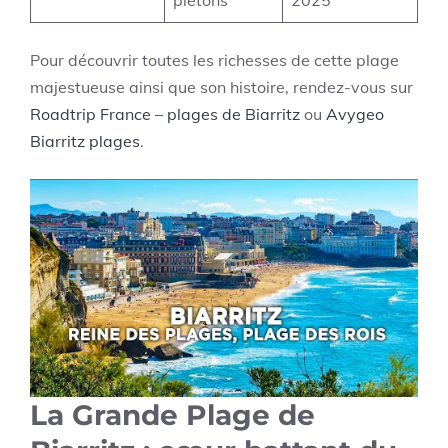
piétons
2025
Pour découvrir toutes les richesses de cette plage
majestueuse ainsi que son histoire, rendez-vous sur
Roadtrip France – plages de Biarritz
ou
Avygeo
Biarritz plages
.
La Grande Plage de