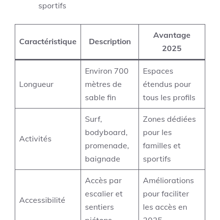
sportifs
Avantage
Caractéristique
Description
2025
Environ 700
Espaces
Longueur
mètres de
étendus pour
sable fin
tous les profils
Surf,
Zones dédiées
bodyboard,
pour les
Activités
promenade,
familles et
baignade
sportifs
Accès par
Améliorations
escalier et
pour faciliter
Accessibilité
sentiers
les accès en