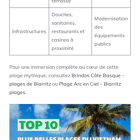
terrasse
Douches,
Modernisation
sanitaires,
des
Infrastructures
restaurants et
équipements
casinos à
publics
proximité
Pour une immersion complète au cœur de cette
plage mythique, consultez
Brindos Côte Basque –
plages de Biarritz
ou
Plage Arc en Ciel – Biarritz
plages
.