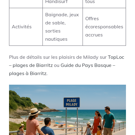
Handisurf
tous
Baignade, jeux
Offres
de sable,
Activités
écoresponsables
sorties
accrues
nautiques
Plus de détails sur les plaisirs de Milady sur
TopLoc
– plages de Biarritz
ou
Guide du Pays Basque –
plages à Biarritz
.