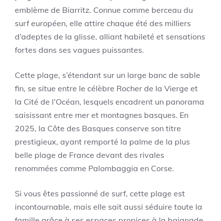
emblème de Biarritz. Connue comme berceau du
surf européen, elle attire chaque été des milliers
d’adeptes de la glisse, alliant habileté et sensations
fortes dans ses vagues puissantes.
Cette plage, s’étendant sur un large banc de sable
fin, se situe entre le célèbre Rocher de la Vierge et
la Cité de l’Océan, lesquels encadrent un panorama
saisissant entre mer et montagnes basques. En
2025, la Côte des Basques conserve son titre
prestigieux, ayant remporté la palme de la plus
belle plage de France devant des rivales
renommées comme Palombaggia en Corse.
Si vous êtes passionné de surf, cette plage est
incontournable, mais elle sait aussi séduire toute la
famille grâce à ses espaces propices à la baignade