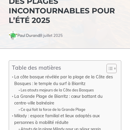
DES PLAGES
INCONTOURNABLES POUR
L’ÉTÉ 2025
Paul Durand
8 juillet 2025
Table des matières
La côte basque révélée par la plage de la Côte des
Basques : le temple du surf à Biarritz
Les atouts majeurs de la Côte des Basques
La Grande Plage de Biarritz : cœur battant du
centre-ville balnéaire
Ce qui fait la force de la Grande Plage
Milady : espace familial et lieux adaptés aux
personnes à mobilité réduite
Atouts de la plage Milady pour un séjour serein