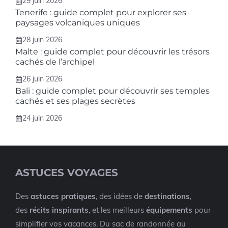
29 juin 2026
Tenerife : guide complet pour explorer ses
paysages volcaniques uniques
28 juin 2026
Malte : guide complet pour découvrir les trésors
cachés de l’archipel
26 juin 2026
Bali : guide complet pour découvrir ses temples
cachés et ses plages secrètes
24 juin 2026
ASTUCES VOYAGES
Des
astuces pratiques
, des idées de
destinations
,
des
récits inspirants
, et les meilleurs
équipements
pour
simplifier vos vacances. Du sac de randonnée au