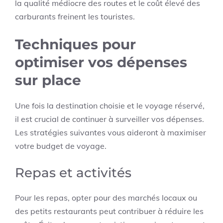
la qualité médiocre des routes et le coût élevé des
carburants freinent les touristes.
Techniques pour
optimiser vos dépenses
sur place
Une fois la destination choisie et le voyage réservé,
il est crucial de continuer à surveiller vos dépenses.
Les stratégies suivantes vous aideront à maximiser
votre budget de voyage.
Repas et activités
Pour les repas, opter pour des marchés locaux ou
des petits restaurants peut contribuer à réduire les