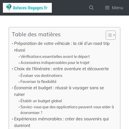
Aller
Menu
au
contenu
Table des matières
Préparation de votre véhicule : la clé d’un road trip
réussi
Vérifications essentielles avant le départ
Accessoires indispensables pour le trajet
Choix de l’itinéraire : entre aventure et découverte
Évaluer vos destinations
Favoriser la flexibilité
Économie et budget : réussir à voyager sans se
ruiner
Établir un budget global
Saviez-vous que des applications peuvent vous aider à
économiser ?
Expériences mémorables : créer des souvenirs qui
dureront