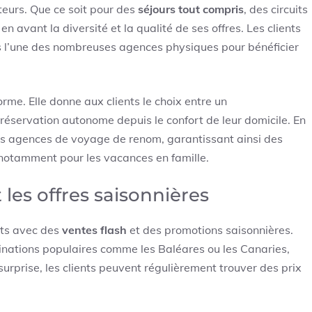
urs. Que ce soit pour des
séjours tout compris
, des circuits
n avant la diversité et la qualité de ses offres. Les clients
ns l’une des nombreuses agences physiques pour bénéficier
forme. Elle donne aux clients le choix entre un
servation autonome depuis le confort de leur domicile. En
es agences de voyage de renom, garantissant ainsi des
 notamment pour les vacances en famille.
 les offres saisonnières
nts avec des
ventes flash
et des promotions saisonnières.
inations populaires comme les Baléares ou les Canaries,
urprise, les clients peuvent régulièrement trouver des prix