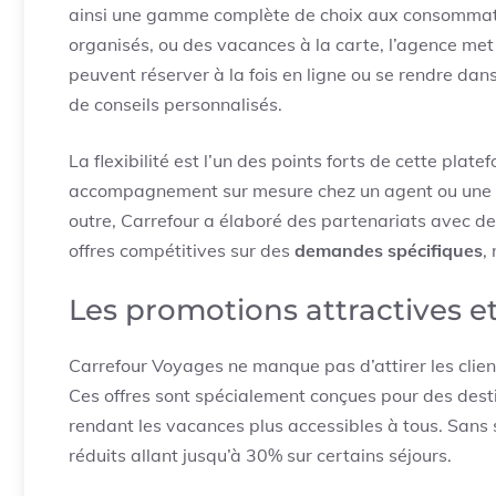
ainsi une gamme complète de choix aux consommate
organisés, ou des vacances à la carte, l’agence met e
peuvent réserver à la fois en ligne ou se rendre da
de conseils personnalisés.
La flexibilité est l’un des points forts de cette plate
accompagnement sur mesure chez un agent ou une ré
outre, Carrefour a élaboré des partenariats avec d
offres compétitives sur des
demandes spécifiques
,
Les promotions attractives et
Carrefour Voyages ne manque pas d’attirer les clie
Ces offres sont spécialement conçues pour des dest
rendant les vacances plus accessibles à tous. Sans s
réduits allant jusqu’à 30% sur certains séjours.