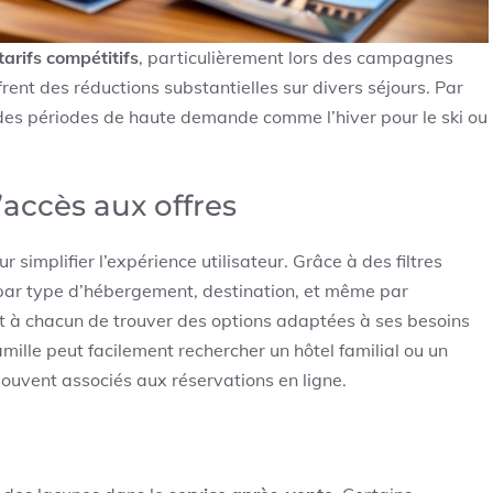
tarifs compétitifs
, particulièrement lors des campagnes
frent des réductions substantielles sur divers séjours. Par
nt des périodes de haute demande comme l’hiver pour le ski ou
d’accès aux offres
 simplifier l’expérience utilisateur. Grâce à des filtres
rs par type d’hébergement, destination, et même par
t à chacun de trouver des options adaptées à ses besoins
mille peut facilement rechercher un hôtel familial ou un
souvent associés aux réservations en ligne.