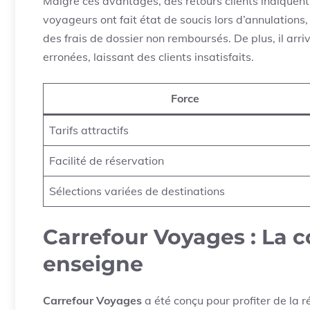
Malgré ces avantages, des retours clients indiquen
voyageurs ont fait état de soucis lors d’annulatio
des frais de dossier non remboursés. De plus, il arr
erronées, laissant des clients insatisfaits.
Force
Tarifs attractifs
Facilité de réservation
Sélections variées de destinations
Carrefour Voyages : La 
enseigne
Carrefour Voyages
a été conçu pour profiter de la r