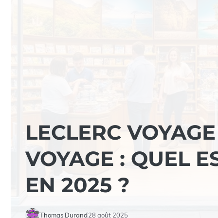
LECLERC VOYAGE
VOYAGE : QUEL E
EN 2025 ?
Thomas Durand
28 août 2025