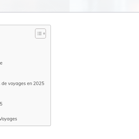
ne
es de voyages en 2025
25
 Voyages