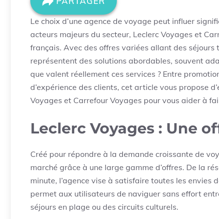
PARTAGER
Le choix d’une agence de voyage peut influer signif
acteurs majeurs du secteur, Leclerc Voyages et Car
français. Avec des offres variées allant des séjou
représentent des solutions abordables, souvent ad
que valent réellement ces services ? Entre promotions
d’expérience des clients, cet article vous propose d
Voyages et Carrefour Voyages pour vous aider à fair
Leclerc Voyages : Une off
Créé pour répondre à la demande croissante de vo
marché grâce à une large gamme d’offres. De la rés
minute, l’agence vise à satisfaire toutes les envies
permet aux utilisateurs de naviguer sans effort entre
séjours en plage ou des circuits culturels.