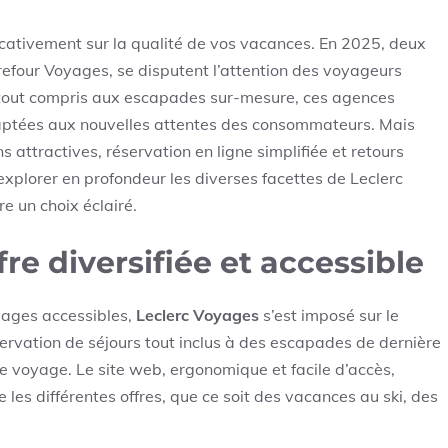
icativement sur la qualité de vos vacances. En 2025, deux
refour Voyages, se disputent l’attention des voyageurs
rs tout compris aux escapades sur-mesure, ces agences
aptées aux nouvelles attentes des consommateurs. Mais
 attractives, réservation en ligne simplifiée et retours
’explorer en profondeur les diverses facettes de Leclerc
e un choix éclairé.
re diversifiée et accessible
yages accessibles,
Leclerc Voyages
s’est imposé sur le
ervation de séjours tout inclus à des escapades de dernière
 de voyage. Le site web, ergonomique et facile d’accès,
 les différentes offres, que ce soit des vacances au ski, des