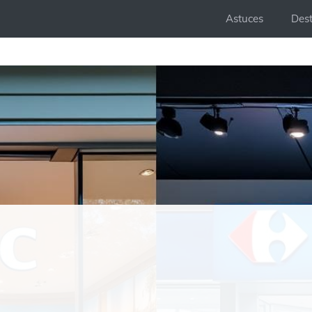
Astuces
Dest