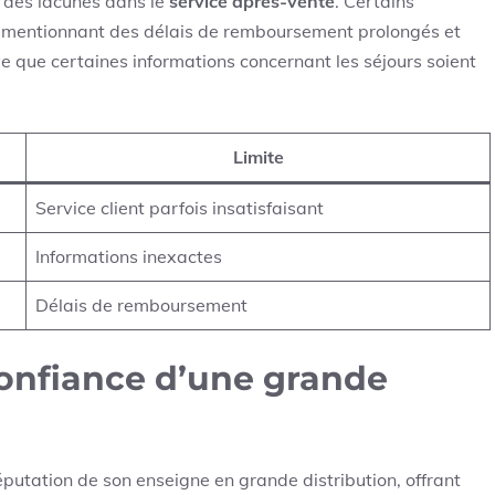
t des lacunes dans le
service après-vente
. Certains
ns, mentionnant des délais de remboursement prolongés et
ive que certaines informations concernant les séjours soient
Limite
Service client parfois insatisfaisant
Informations inexactes
Délais de remboursement
confiance d’une grande
éputation de son enseigne en grande distribution, offrant