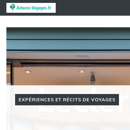
Aller
au
contenu
EXPÉRIENCES ET RÉCITS DE VOYAGES