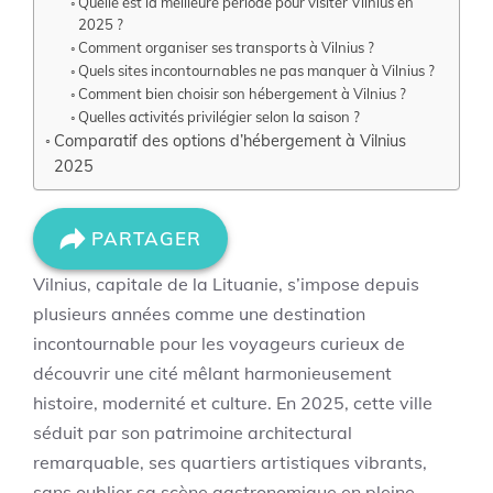
Quelle est la meilleure période pour visiter Vilnius en
2025 ?
Comment organiser ses transports à Vilnius ?
Quels sites incontournables ne pas manquer à Vilnius ?
Comment bien choisir son hébergement à Vilnius ?
Quelles activités privilégier selon la saison ?
Comparatif des options d’hébergement à Vilnius
2025
PARTAGER
Vilnius, capitale de la Lituanie, s’impose depuis
plusieurs années comme une destination
incontournable pour les voyageurs curieux de
découvrir une cité mêlant harmonieusement
histoire, modernité et culture. En 2025, cette ville
séduit par son patrimoine architectural
remarquable, ses quartiers artistiques vibrants,
sans oublier sa scène gastronomique en pleine