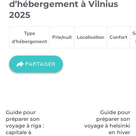
d’hébergement à Vilnius
2025
Type
S
Prix/nuit
Localisation
Confort
d’hébergement
PARTAGER
Guide pour
Guide pour
préparer son
préparer son
voyage à riga :
voyage à helsinki
capitale à
en hiver